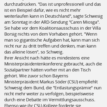
durchzudrücken. "Das ist unprofessionell und das
ist ein Beispiel dafür, wie es nicht mehr
weiterlaufen kann in Deutschland", sagte Schwesig
am Sonntag in der ARD-Sendung "Caren Miosga".
Sie habe vor dem Koalitionsausschuss in der Villa
Borsig nichts von dem Vorhaben gehört. "Wenn
man so gigantische Aufgaben hat, kann man sich
nicht nur zu dritt treffen und denken, man kann
das alleine lösen", so Schweig.
Ihrer Ansicht nach hätte es mindestens eine
Ministerpräsidentenkonferenz gebraucht, auch die
Sozialpartner hätten vorher mit an den Tisch
gehört. Wie zuvor schon Bayerns
Ministerpräsident Markus Söder (CSU) empfiehlt
Schwesig dem Bund, die "Entlastungsprämie" nun
nicht mehr weiter zu verfolgen, beispielsweise
durch eine Debatte im Vermittlungsausschuss.
Ebenso wie ihr CSU-Kollege forderte sie