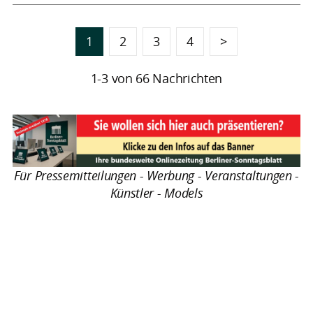
1
2
3
4
>
1-3 von 66 Nachrichten
Für Pressemitteilungen - Werbung - Veranstaltungen -
Künstler - Models