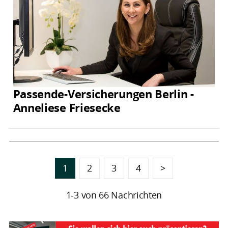
Passende-Versicherungen Berlin -
Anneliese Friesecke
1
2
3
4
>
1-3 von 66 Nachrichten