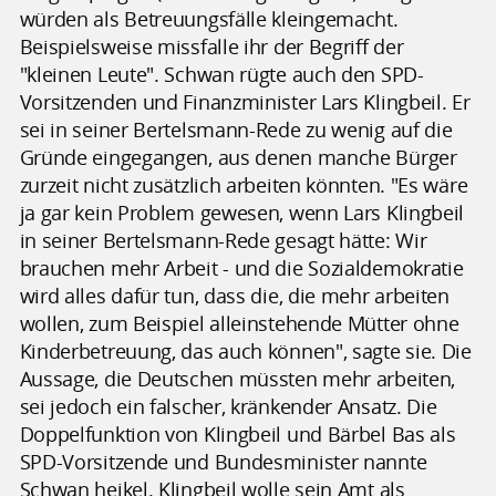
würden als Betreuungsfälle kleingemacht.
Beispielsweise missfalle ihr der Begriff der
"kleinen Leute". Schwan rügte auch den SPD-
Vorsitzenden und Finanzminister Lars Klingbeil. Er
sei in seiner Bertelsmann-Rede zu wenig auf die
Gründe eingegangen, aus denen manche Bürger
zurzeit nicht zusätzlich arbeiten könnten. "Es wäre
ja gar kein Problem gewesen, wenn Lars Klingbeil
in seiner Bertelsmann-Rede gesagt hätte: Wir
brauchen mehr Arbeit - und die Sozialdemokratie
wird alles dafür tun, dass die, die mehr arbeiten
wollen, zum Beispiel alleinstehende Mütter ohne
Kinderbetreuung, das auch können", sagte sie. Die
Aussage, die Deutschen müssten mehr arbeiten,
sei jedoch ein falscher, kränkender Ansatz. Die
Doppelfunktion von Klingbeil und Bärbel Bas als
SPD-Vorsitzende und Bundesminister nannte
Schwan heikel. Klingbeil wolle sein Amt als