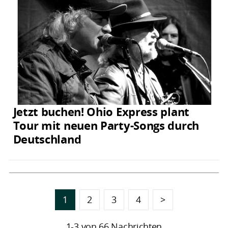
Jetzt buchen! Ohio Express plant
Tour mit neuen Party-Songs durch
Deutschland
1
2
3
4
>
1-3 von 66 Nachrichten