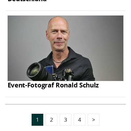
Event-Fotograf Ronald Schulz
1
2
3
4
>