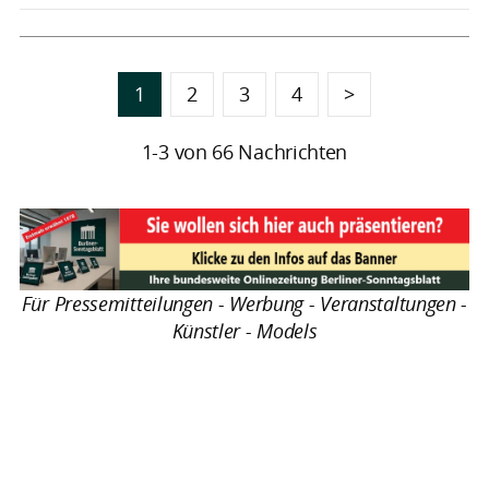
1
2
3
4
>
1-3 von 66 Nachrichten
Für Pressemitteilungen - Werbung - Veranstaltungen -
Künstler - Models