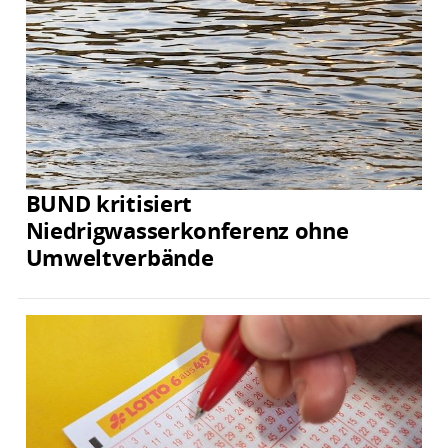
BUND kritisiert
Niedrigwasserkonferenz ohne
Umweltverbände