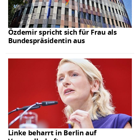
Özdemir spricht sich für Frau als
Bundespräsidentin aus
Linke beharrt in Berlin auf