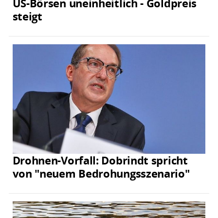
US-Börsen uneinheitlich - Goldpreis
steigt
Drohnen-Vorfall: Dobrindt spricht
von "neuem Bedrohungsszenario"