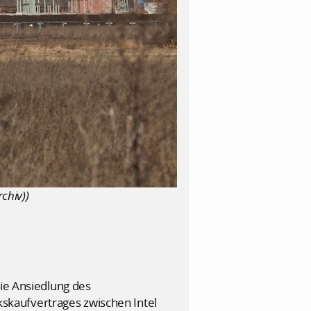
chiv))
die Ansiedlung des
skaufvertrages zwischen Intel