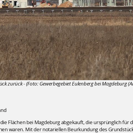
ück zurück - (Foto: Gewerbegebiet Eulenberg bei Magdeburg (Ar
and
 die Flächen bei Magdeburg abgekauft, die ursprünglich für 
en waren. Mit der notariellen Beurkundung des Grundstück