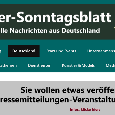
g
Deutschland
Stars und Events
Unternehmens
tsthemen
Dienstleister
Künstler & Models
Medi