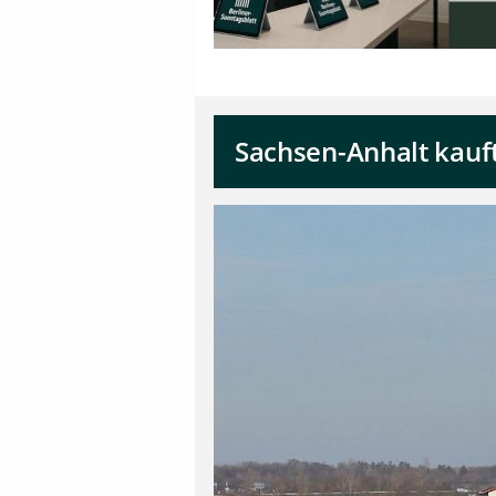
Sachsen-Anhalt kauft