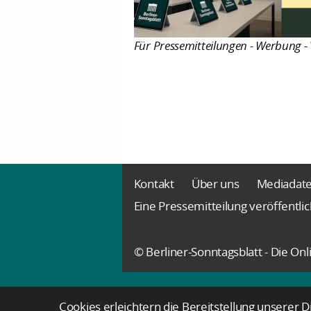
Für Pressemitteilungen - Werbung - 
Kontakt
Über uns
Mediadat
Eine Pressemitteilung veröffentli
© Berliner-Sonntagsblatt - Die O
Cookies erleichtern die Bereitstellung unserer 