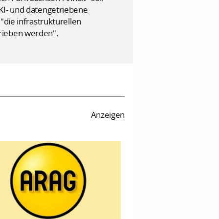
 KI- und datengetriebene
"die infrastrukturellen
trieben werden".
Anzeigen