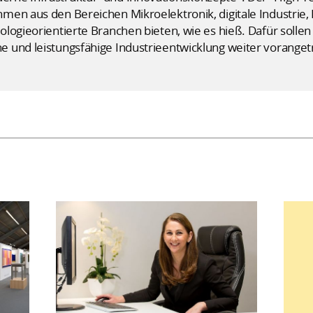
men aus den Bereichen Mikroelektronik, digitale Industrie,
ogieorientierte Branchen bieten, wie es hieß. Dafür sollen 
 und leistungsfähige Industrieentwicklung weiter vorange