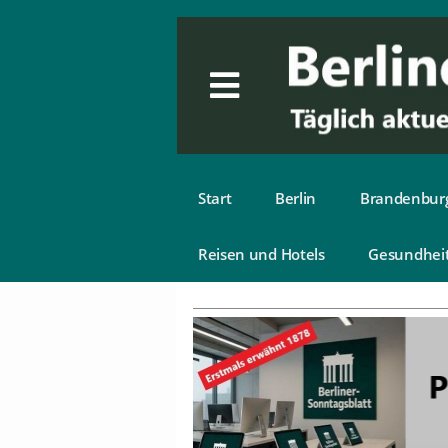
Start
Berlin
Brandenbur
Reisen und Hotels
Gesundhei