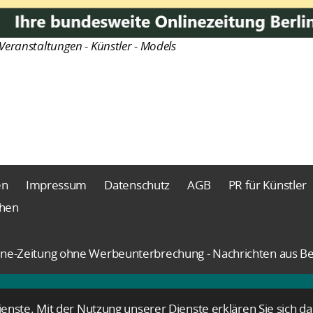
Veranstaltungen - Künstler - Models
en
Impressum
Datenschutz
AGB
PR für Künstler
chen
nline-Zeitung ohne Werbeunterbrechung - Nachrichten aus Be
Dienste. Mit der Nutzung unserer Dienste erklären Sie sich 