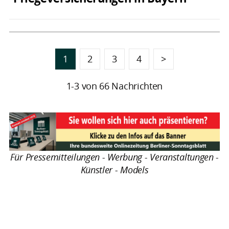
1
2
3
4
>
1-3 von 66 Nachrichten
Für Pressemitteilungen - Werbung - Veranstaltungen -
Künstler - Models