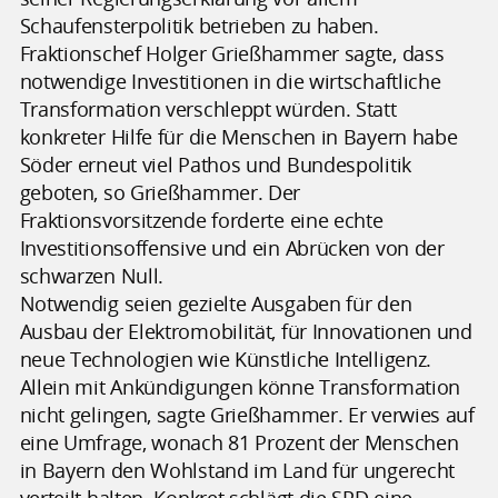
Schaufensterpolitik betrieben zu haben.
Fraktionschef Holger Grießhammer sagte, dass
notwendige Investitionen in die wirtschaftliche
Transformation verschleppt würden. Statt
konkreter Hilfe für die Menschen in Bayern habe
Söder erneut viel Pathos und Bundespolitik
geboten, so Grießhammer. Der
Fraktionsvorsitzende forderte eine echte
Investitionsoffensive und ein Abrücken von der
schwarzen Null.
Notwendig seien gezielte Ausgaben für den
Ausbau der Elektromobilität, für Innovationen und
neue Technologien wie Künstliche Intelligenz.
Allein mit Ankündigungen könne Transformation
nicht gelingen, sagte Grießhammer. Er verwies auf
eine Umfrage, wonach 81 Prozent der Menschen
in Bayern den Wohlstand im Land für ungerecht
verteilt halten. Konkret schlägt die SPD eine