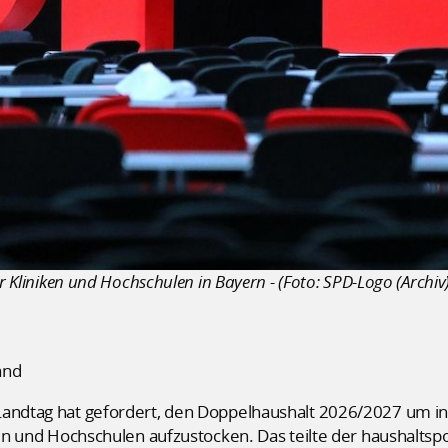
ür Kliniken und Hochschulen in Bayern - (Foto: SPD-Logo (Archiv)
and
Landtag hat gefordert, den Doppelhaushalt 2026/2027 um in
iken und Hochschulen aufzustocken. Das teilte der haushaltsp