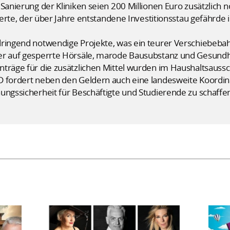
Sanierung der Kliniken seien 200 Millionen Euro zusätzlich n
sierte, der über Jahre entstandene Investitionsstau gefährde
dringend notwendige Projekte, was ein teurer Verschiebeba
er auf gesperrte Hörsäle, marode Bausubstanz und Gesundh
nträge für die zusätzlichen Mittel wurden im Haushaltsaus
D fordert neben den Geldern auch eine landesweite Koordina
ungssicherheit für Beschäftigte und Studierende zu schaffe