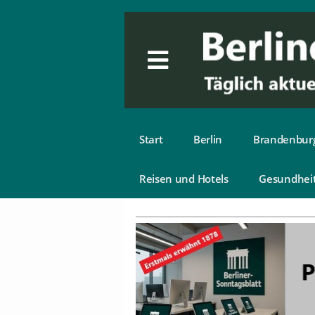
Start
Berlin
Brandenbur
Reisen und Hotels
Gesundhei