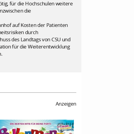
ötig, für die Hochschulen weitere
 inzwischen die
hnhof auf Kosten der Patienten
eitsrisiken durch
schuss des Landtags von CSU und
tion für die Weiterentwicklung
n.
Anzeigen