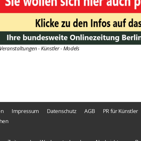
Veranstaltungen - Künstler - Models
en
Impressum
Datenschutz
AGB
PR für Künstler
chen