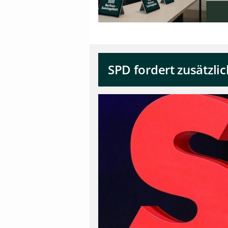
SPD fordert zusätzli