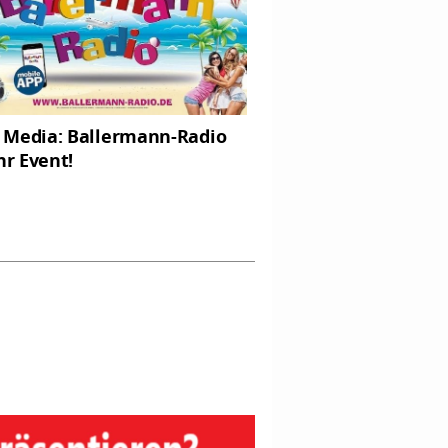
Media: Ballermann-Radio
hr Event!