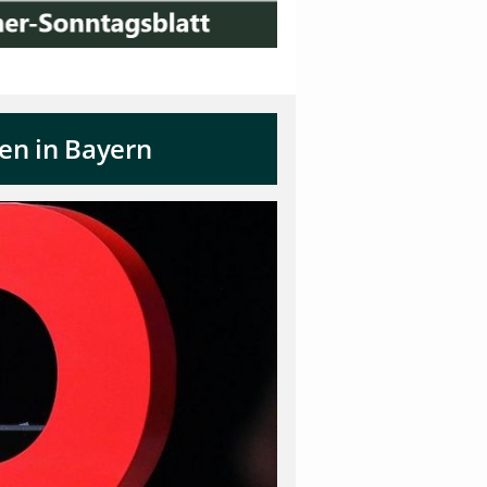
len in Bayern