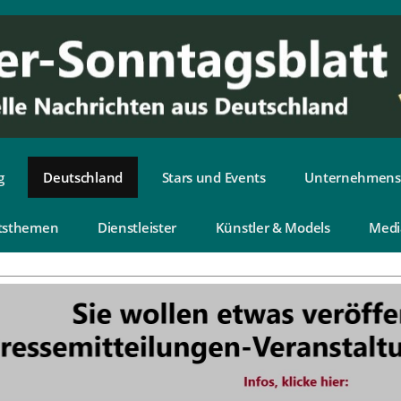
g
Deutschland
Stars und Events
Unternehmens
tsthemen
Dienstleister
Künstler & Models
Medi