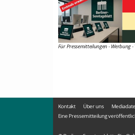
Für Pressemitteilungen - Werbung - 
Kontakt
Über uns
Mediadat
Eine Pressemitteilung veröffentli