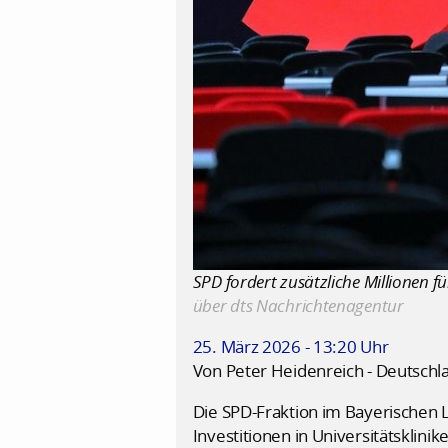
SPD fordert zusätzliche Millionen f
über dts Nachrichtenagentur
25. März 2026 - 13:20 Uhr
Von Peter Heidenreich - Deutschl
Die SPD-Fraktion im Bayerischen 
Investitionen in Universitätsklin