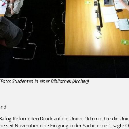
oto: Studenten in einer Bibliothek (Archiv))
and
 Bafög-Reform den Druck auf die Union. "Ich möchte die Uni
ne seit November eine Einigung in der Sache erziel", sagte 