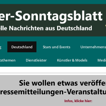
g
Deutschland
Stars und Events
Unternehmens
tsthemen
Dienstleister
Künstler & Models
Medi