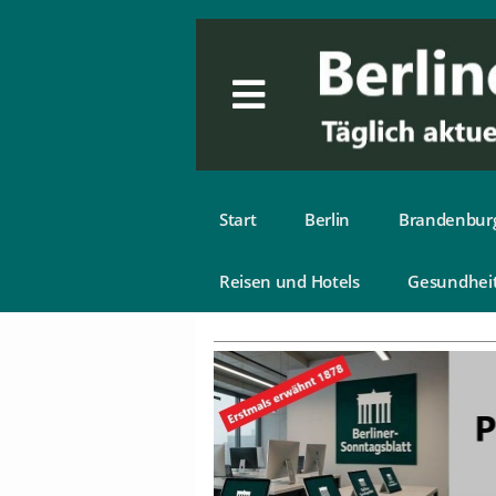
Start
Berlin
Brandenbur
Reisen und Hotels
Gesundhei