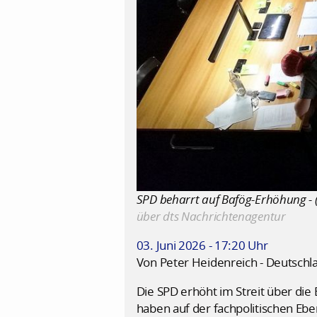
SPD beharrt auf Bafög-Erhöhung - (F
über dts Nachrichtenagentur
03. Juni 2026 - 17:20 Uhr
Von Peter Heidenreich - Deutschl
Die SPD erhöht im Streit über die
haben auf der fachpolitischen Ebe