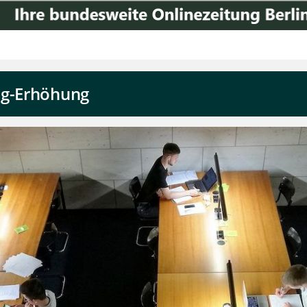
ög-Erhöhung