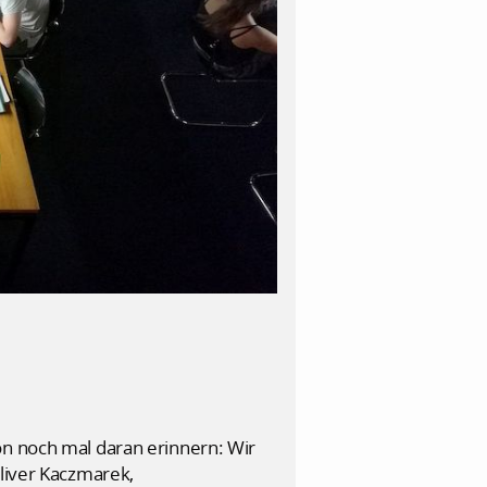
on noch mal daran erinnern: Wir
Oliver Kaczmarek,