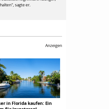
halten", sagte er.
Anzeigen
er in Florida kaufen: Ein