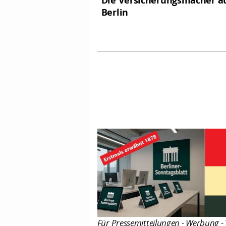
Die Versicherungsmacher a
Berlin
Für Pressemitteilungen - Werbung - 