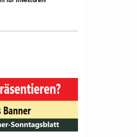
m für Investoren!