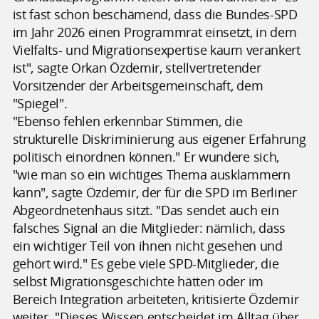
ist fast schon beschämend, dass die Bundes-SPD
im Jahr 2026 einen Programmrat einsetzt, in dem
Vielfalts- und Migrationsexpertise kaum verankert
ist", sagte Orkan Özdemir, stellvertretender
Vorsitzender der Arbeitsgemeinschaft, dem
"Spiegel".
"Ebenso fehlen erkennbar Stimmen, die
strukturelle Diskriminierung aus eigener Erfahrung
politisch einordnen können." Er wundere sich,
"wie man so ein wichtiges Thema ausklammern
kann", sagte Özdemir, der für die SPD im Berliner
Abgeordnetenhaus sitzt. "Das sendet auch ein
falsches Signal an die Mitglieder: nämlich, dass
ein wichtiger Teil von ihnen nicht gesehen und
gehört wird." Es gebe viele SPD-Mitglieder, die
selbst Migrationsgeschichte hätten oder im
Bereich Integration arbeiteten, kritisierte Özdemir
weiter. "Dieses Wissen entscheidet im Alltag über