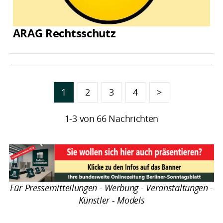
ARAG Rechtsschutz
1
2
3
4
>
1-3 von 66 Nachrichten
Für Pressemitteilungen - Werbung - Veranstaltungen -
Künstler - Models