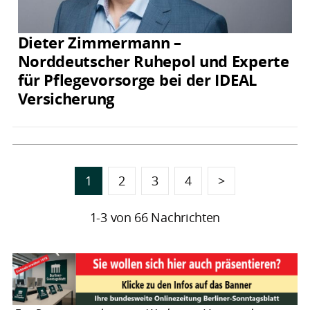
Dieter Zimmermann –
Norddeutscher Ruhepol und Experte
für Pflegevorsorge bei der IDEAL
Versicherung
1
2
3
4
>
1-3 von 66 Nachrichten