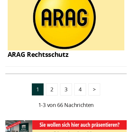
ARAG Rechtsschutz
1
2
3
4
>
1-3 von 66 Nachrichten