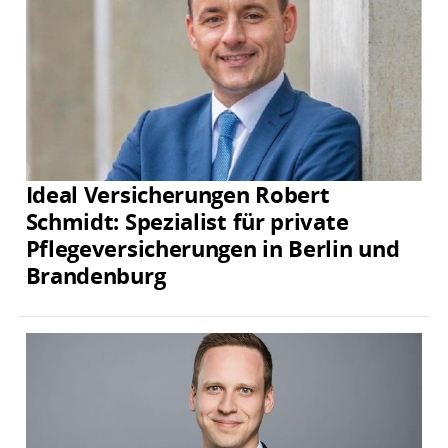
Ideal Versicherungen Robert
Schmidt: Spezialist für private
Pflegeversicherungen in Berlin und
Brandenburg