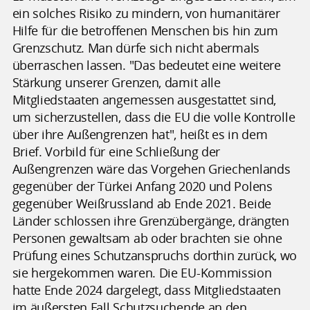
ein solches Risiko zu mindern, von humanitärer
Hilfe für die betroffenen Menschen bis hin zum
Grenzschutz. Man dürfe sich nicht abermals
überraschen lassen. "Das bedeutet eine weitere
Stärkung unserer Grenzen, damit alle
Mitgliedstaaten angemessen ausgestattet sind,
um sicherzustellen, dass die EU die volle Kontrolle
über ihre Außengrenzen hat", heißt es in dem
Brief. Vorbild für eine Schließung der
Außengrenzen wäre das Vorgehen Griechenlands
gegenüber der Türkei Anfang 2020 und Polens
gegenüber Weißrussland ab Ende 2021. Beide
Länder schlossen ihre Grenzübergänge, drängten
Personen gewaltsam ab oder brachten sie ohne
Prüfung eines Schutzanspruchs dorthin zurück, wo
sie hergekommen waren. Die EU-Kommission
hatte Ende 2024 dargelegt, dass Mitgliedstaaten
im äußersten Fall Schutzsuchende an den