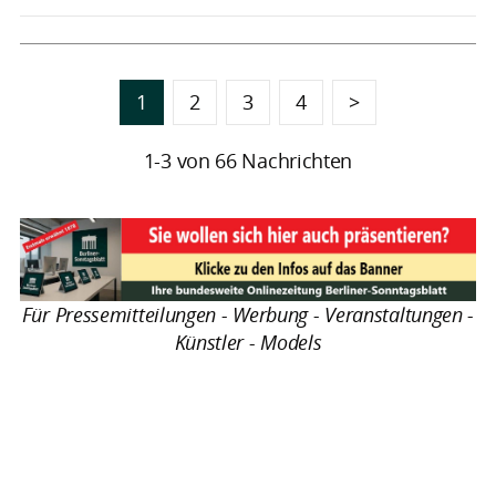
1
2
3
4
>
1-3 von 66 Nachrichten
Für Pressemitteilungen - Werbung - Veranstaltungen -
Künstler - Models