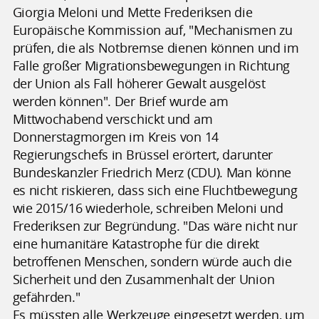
Giorgia Meloni und Mette Frederiksen die
Europäische Kommission auf, "Mechanismen zu
prüfen, die als Notbremse dienen können und im
Falle großer Migrationsbewegungen in Richtung
der Union als Fall höherer Gewalt ausgelöst
werden können". Der Brief wurde am
Mittwochabend verschickt und am
Donnerstagmorgen im Kreis von 14
Regierungschefs in Brüssel erörtert, darunter
Bundeskanzler Friedrich Merz (CDU). Man könne
es nicht riskieren, dass sich eine Fluchtbewegung
wie 2015/16 wiederhole, schreiben Meloni und
Frederiksen zur Begründung. "Das wäre nicht nur
eine humanitäre Katastrophe für die direkt
betroffenen Menschen, sondern würde auch die
Sicherheit und den Zusammenhalt der Union
gefährden."
Es müssten alle Werkzeuge eingesetzt werden, um