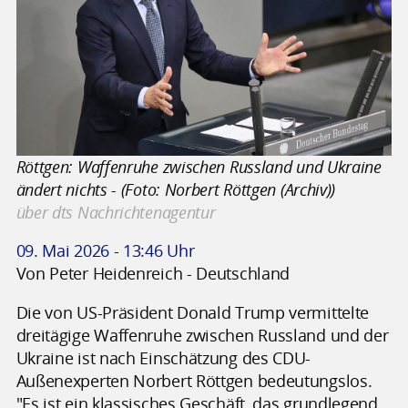
Röttgen: Waffenruhe zwischen Russland und Ukraine
ändert nichts - (Foto: Norbert Röttgen (Archiv))
über dts Nachrichtenagentur
09. Mai 2026 - 13:46 Uhr
Von Peter Heidenreich - Deutschland
Die von US-Präsident Donald Trump vermittelte
dreitägige Waffenruhe zwischen Russland und der
Ukraine ist nach Einschätzung des CDU-
Außenexperten Norbert Röttgen bedeutungslos.
"Es ist ein klassisches Geschäft, das grundlegend