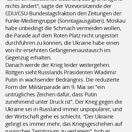
nichts ändert", sagte der Vizevorsitzende der
CDU/CSU-Bundestagsfraktion den Zeitungen der
Funke-Mediengruppe (Sonntagausgaben). Moskau
habe unbedingt die Schmach vermeiden wollen,
die Parade auf dem Roten Platz nicht ungestört
durchführen zu können, die Ukraine habe einen
von ihr ersehnten Gefangenenaustausch im
Gegenzug erhalten.
Danach werde der Krieg leider weitergehen.
Röttgen sieht Russlands Präsidenten Wladimir
Putin in wachsender Bedrängnis. Die reduzierte
Form der Militärparade am 9. Mai sei "ein
untrügliches Zeichen dafür, dass Putin
zunehmend unter Druck ist". Der Krieg gegen die
Ukraine sei in Russland immer unpopulärer, und
der Wirtschaft gehe es schlecht. "Der Ukraine
gelingt es immer mehr, das Kriegsgeschehen auf
russisches Territorium zu verlagern", hob er