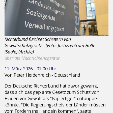
Richterbund fürchtet Scheitern von
Gewaltschutzgesetz - (Foto: Justizzentrum Halle
(Saale) (Archiv))
über dts Nachrichtenagentur
11. März 2026 - 01:00 Uhr
Von Peter Heidenreich - Deutschland
Der Deutsche Richterbund hat davor gewarnt,
dass sich das geplante Gesetz zum Schutz von
Frauen vor Gewalt als "Papiertiger" entpuppen
könnte. "Die Regierungschefs der Länder müssen
vom Fordern ins Handeln kommen", sagte