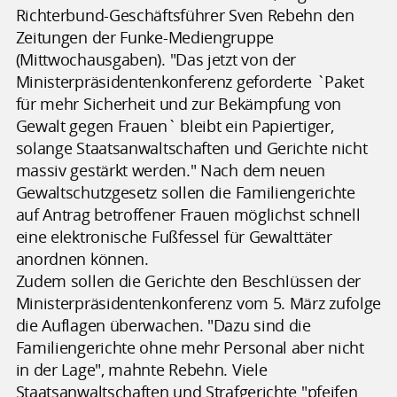
Richterbund-Geschäftsführer Sven Rebehn den
Zeitungen der Funke-Mediengruppe
(Mittwochausgaben). "Das jetzt von der
Ministerpräsidentenkonferenz geforderte `Paket
für mehr Sicherheit und zur Bekämpfung von
Gewalt gegen Frauen` bleibt ein Papiertiger,
solange Staatsanwaltschaften und Gerichte nicht
massiv gestärkt werden." Nach dem neuen
Gewaltschutzgesetz sollen die Familiengerichte
auf Antrag betroffener Frauen möglichst schnell
eine elektronische Fußfessel für Gewalttäter
anordnen können.
Zudem sollen die Gerichte den Beschlüssen der
Ministerpräsidentenkonferenz vom 5. März zufolge
die Auflagen überwachen. "Dazu sind die
Familiengerichte ohne mehr Personal aber nicht
in der Lage", mahnte Rebehn. Viele
Staatsanwaltschaften und Strafgerichte "pfeifen