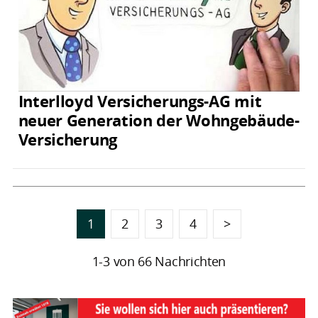
Interlloyd Versicherungs-AG mit
neuer Generation der Wohngebäude-
Versicherung
1
2
3
4
>
1-3 von 66 Nachrichten