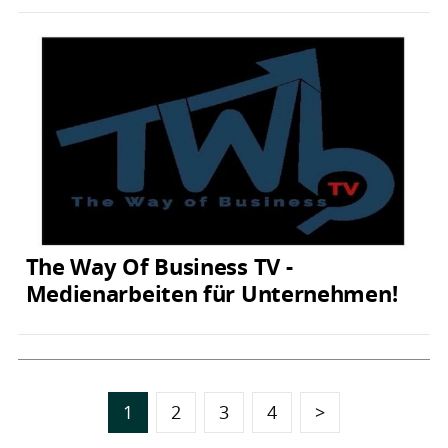
The Way Of Business TV -
Medienarbeiten für Unternehmen!
1
2
3
4
>