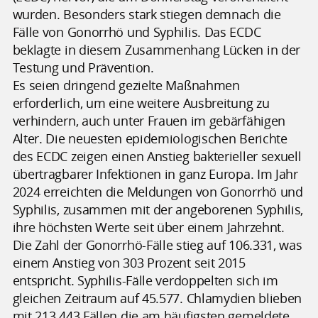
wurden. Besonders stark stiegen demnach die
Fälle von Gonorrhö und Syphilis. Das ECDC
beklagte in diesem Zusammenhang Lücken in der
Testung und Prävention.
Es seien dringend gezielte Maßnahmen
erforderlich, um eine weitere Ausbreitung zu
verhindern, auch unter Frauen im gebärfähigen
Alter. Die neuesten epidemiologischen Berichte
des ECDC zeigen einen Anstieg bakterieller sexuell
übertragbarer Infektionen in ganz Europa. Im Jahr
2024 erreichten die Meldungen von Gonorrhö und
Syphilis, zusammen mit der angeborenen Syphilis,
ihre höchsten Werte seit über einem Jahrzehnt.
Die Zahl der Gonorrhö-Fälle stieg auf 106.331, was
einem Anstieg von 303 Prozent seit 2015
entspricht. Syphilis-Fälle verdoppelten sich im
gleichen Zeitraum auf 45.577. Chlamydien blieben
mit 213.443 Fällen die am häufigsten gemeldete