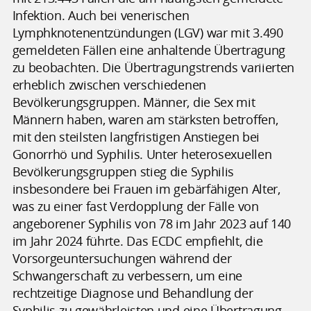
Infektion. Auch bei venerischen
Lymphknotenentzündungen (LGV) war mit 3.490
gemeldeten Fällen eine anhaltende Übertragung
zu beobachten. Die Übertragungstrends variierten
erheblich zwischen verschiedenen
Bevölkerungsgruppen. Männer, die Sex mit
Männern haben, waren am stärksten betroffen,
mit den steilsten langfristigen Anstiegen bei
Gonorrhö und Syphilis. Unter heterosexuellen
Bevölkerungsgruppen stieg die Syphilis
insbesondere bei Frauen im gebärfähigen Alter,
was zu einer fast Verdopplung der Fälle von
angeborener Syphilis von 78 im Jahr 2023 auf 140
im Jahr 2024 führte. Das ECDC empfiehlt, die
Vorsorgeuntersuchungen während der
Schwangerschaft zu verbessern, um eine
rechtzeitige Diagnose und Behandlung der
Syphilis zu gewährleisten und eine Übertragung