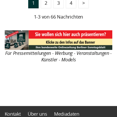
1
2
3
4
>
1-3 von 66 Nachrichten
Für Pressemitteilungen - Werbung - Veranstaltungen -
Künstler - Models
Kontakt
Über uns
Mediadaten