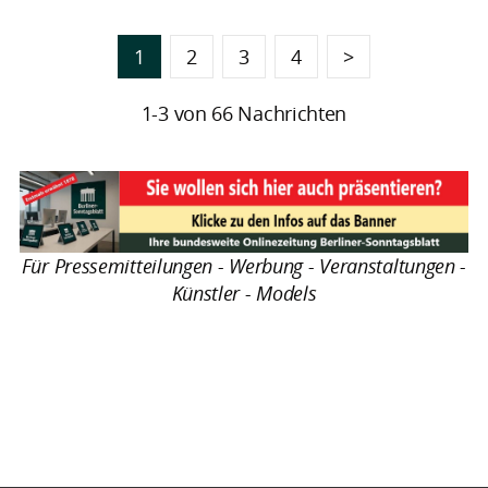
1
2
3
4
>
1-3 von 66 Nachrichten
Für Pressemitteilungen - Werbung - Veranstaltungen -
Künstler - Models