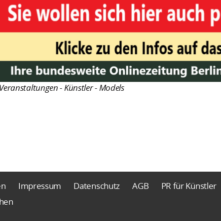
Veranstaltungen - Künstler - Models
en
Impressum
Datenschutz
AGB
PR für Künstler
chen