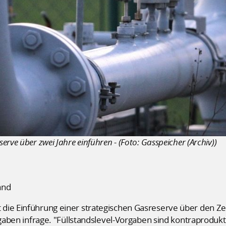
rve über zwei Jahre einführen - (Foto: Gasspeicher (Archiv))
and
die Einführung einer strategischen Gasreserve über den Ze
orgaben infrage. "Füllstandslevel-Vorgaben sind kontraprodu