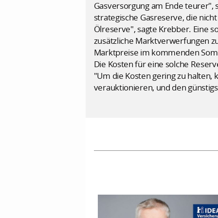
Gasversorgung am Ende teurer", s
strategische Gasreserve, die nicht
Ölreserve", sagte Krebber. Eine 
zusätzliche Marktverwerfungen zu
Marktpreise im kommenden Sommer 
Die Kosten für eine solche Reserve
"Um die Kosten gering zu halten,
verauktionieren, und den günstigs