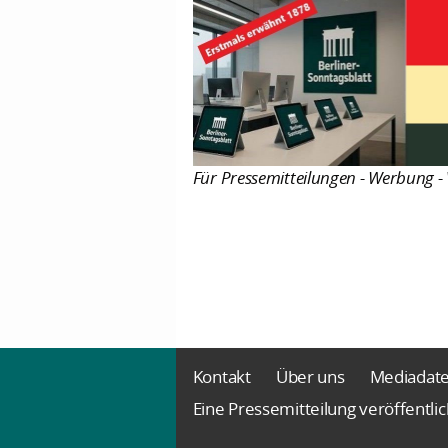
Für Pressemitteilungen - Werbung - 
Kontakt
Über uns
Mediadat
Eine Pressemitteilung veröffentli