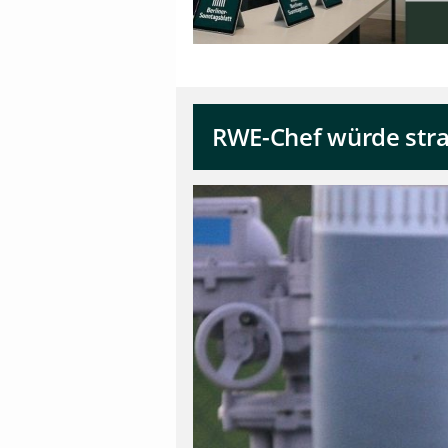
RWE-Chef würde stra