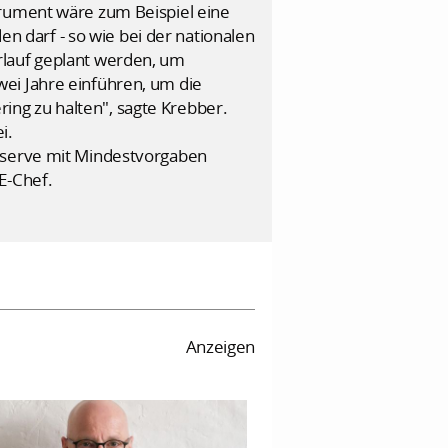
trument wäre zum Beispiel eine
en darf - so wie bei der nationalen
rlauf geplant werden, um
ei Jahre einführen, um die
ng zu halten", sagte Krebber.
i.
Reserve mit Mindestvorgaben
E-Chef.
Anzeigen