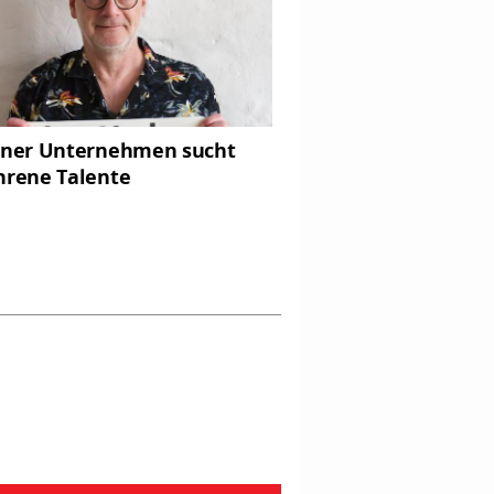
iner Unternehmen sucht
hrene Talente