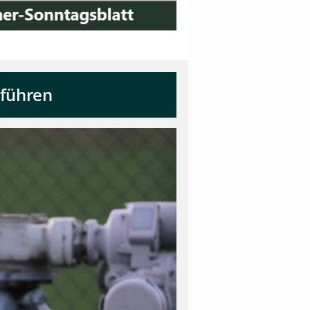
nführen