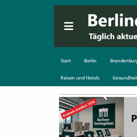
Start
Berlin
Brandenbur
Reisen und Hotels
Gesundhei