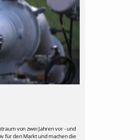
itraum von zwei Jahren vor - und
ktiv für den Markt und machen die