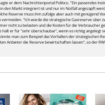
agte er dem Nachrichtenportal Politico. "Ein passendes Ins
 in den Markt integriert ist und nur im Notfall angezapft werd
solche Reserve muss ihm zufolge aber auch mit genügend Vo
 vermeiden. "Ich würde die strategische Gasreserve über zw
nicht zu belasten und die Kosten für die Verbraucher geri
 hält er für "sehr überschaubar", wenn es richtig angelegt se
 könnte man zum Beispiel das Vorhalten der strategischen 
ten Anbieter die Reserve bewirtschaften lassen", so der RW