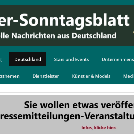
g
Deutschland
Stars und Events
Unternehmens
tsthemen
Dienstleister
Künstler & Models
Medi