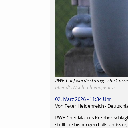
RWE-Chef würde strategische Gasrese
über dts Nachrichtenagentur
02. März 2026 - 11:34 Uhr
Von Peter Heidenreich - Deutschl
RWE-Chef Markus Krebber schlägt 
stellt die bisherigen Füllstandsv