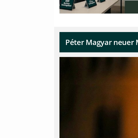
Péter Magyar neuer 