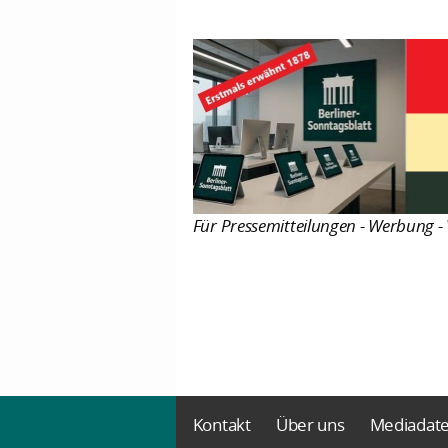
Für Pressemitteilungen - Werbung - 
Kontakt
Über uns
Mediadat