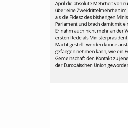
April die absolute Mehrheit von 
über eine Zweidrittelmehrheit im P
als die Fidesz des bisherigen Min
Parlament und brach damit mit ein
Er nahm auch nicht mehr an der W
ersten Rede als Ministerpräsiden
Macht gestellt werden könne anst
gefangen nehmen kann, wie ein Po
Gemeinschaft den Kontakt zu jene
der Europäischen Union geworde