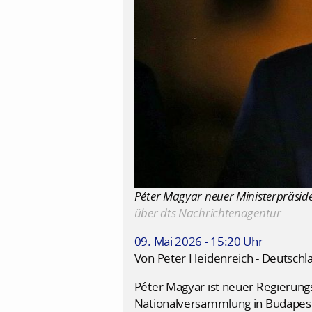
Péter Magyar neuer Ministerpräside
über dts Nachrichtenagentur
09. Mai 2026 - 15:20 Uhr
Von Peter Heidenreich - Deutschl
Péter Magyar ist neuer Regierung
Nationalversammlung in Budapest 