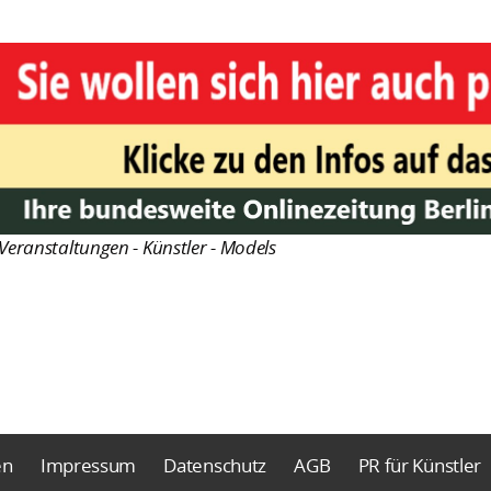
Veranstaltungen - Künstler - Models
en
Impressum
Datenschutz
AGB
PR für Künstler