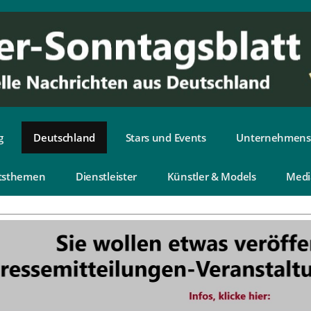
g
Deutschland
Stars und Events
Unternehmens
tsthemen
Dienstleister
Künstler & Models
Medi