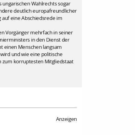
s ungarischen Wahlrechts sogar
sondere deutlich europafreundlicher
g auf eine Abschiedsrede im
en Vorgänger mehrfach in seiner
ierministers in den Dienst der
acht einen Menschen langsam
ird und wie eine politische
 zum korruptesten Mitgliedstaat
Anzeigen