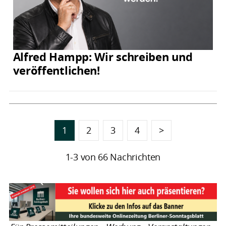
Alfred Hampp: Wir schreiben und
veröffentlichen!
1
2
3
4
>
1-3 von 66 Nachrichten