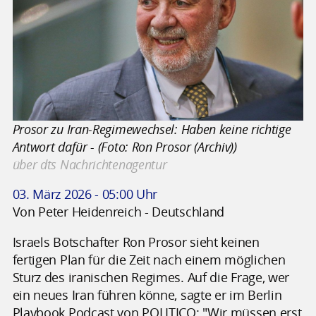
Prosor zu Iran-Regimewechsel: Haben keine richtige
Antwort dafür - (Foto: Ron Prosor (Archiv))
über dts Nachrichtenagentur
03. März 2026 - 05:00 Uhr
Von Peter Heidenreich - Deutschland
Israels Botschafter Ron Prosor sieht keinen
fertigen Plan für die Zeit nach einem möglichen
Sturz des iranischen Regimes. Auf die Frage, wer
ein neues Iran führen könne, sagte er im Berlin
Playbook Podcast von POLITICO: "Wir müssen erst