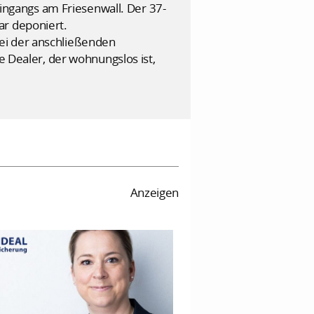
ngangs am Friesenwall. Der 37-
ar deponiert.
ei der anschließenden
Dealer, der wohnungslos ist,
Anzeigen