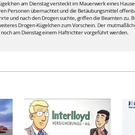
ügelchen am Dienstag versteckt im Mauerwerk eines Hausei
teren Personen übernachtet und die Betäubungsmittel offenb
rte und nach den Drogen suchte, griffen die Beamten zu. B
iteres Drogen-Kügelchen zum Vorschein. Der mutmaßliche 
l noch am Dienstag einem Haftrichter vorgeführt werden.