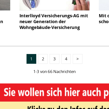
Interlloyd Versicherungs-AG mit
Mit 
en
neuer Generation der
scho
Wohngebäude-Versicherung
1
2
3
4
>
1-3 von 66 Nachrichten