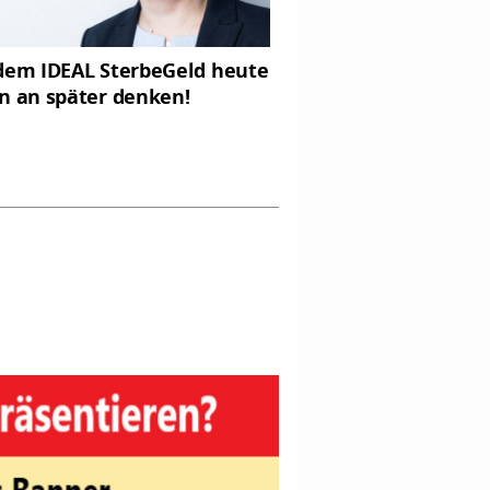
dem IDEAL SterbeGeld heute
n an später denken!