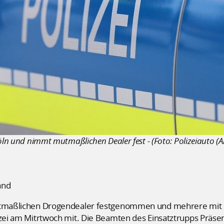
öln und nimmt mutmaßlichen Dealer fest - (Foto: Polizeiauto (Ar
and
mutmaßlichen Drogendealer festgenommen und mehrere mit He
izei am Mitrtwoch mit. Die Beamten des Einsatztrupps Präsen