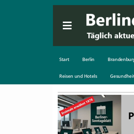
Start
Berlin
Brandenbur
Reisen und Hotels
Gesundhei