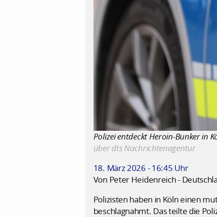
Polizei entdeckt Heroin-Bunker in K
über dts Nachrichtenagentur
18. März 2026 - 16:45 Uhr
Von Peter Heidenreich - Deutschl
Polizisten haben in Köln einen 
beschlagnahmt. Das teilte die Pol