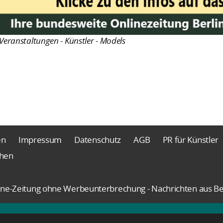
Veranstaltungen - Künstler - Models
en
Impressum
Datenschutz
AGB
PR für Künstler
chen
nline-Zeitung ohne Werbeunterbrechung - Nachrichten aus Be