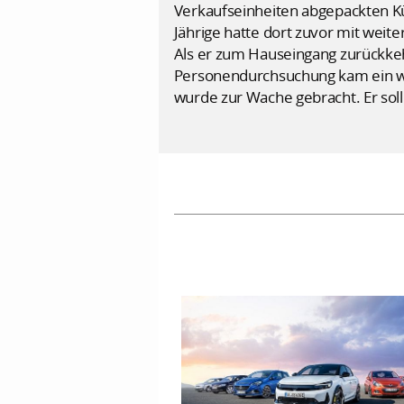
Verkaufseinheiten abgepackten K
Jährige hatte dort zuvor mit wei
Als er zum Hauseingang zurückkeh
Personendurchsuchung kam ein we
wurde zur Wache gebracht. Er sol