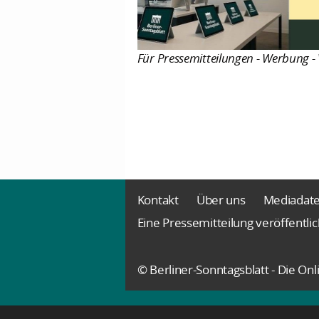
Für Pressemitteilungen - Werbung - 
Kontakt
Über uns
Mediadat
Eine Pressemitteilung veröffentli
© Berliner-Sonntagsblatt - Die O