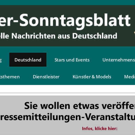
g
Deutschland
Stars und Events
Unternehmens
tsthemen
Dienstleister
Künstler & Models
Medi