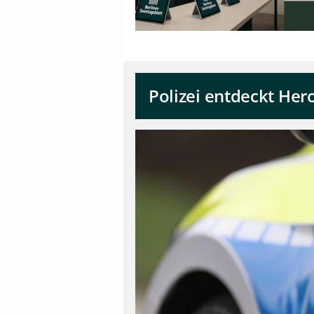
Polizei entdeckt He