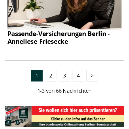
Passende-Versicherungen Berlin -
Anneliese Friesecke
1
2
3
4
>
1-3 von 66 Nachrichten