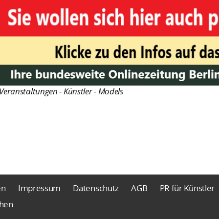
Veranstaltungen - Künstler - Models
en
Impressum
Datenschutz
AGB
PR für Künstler
chen