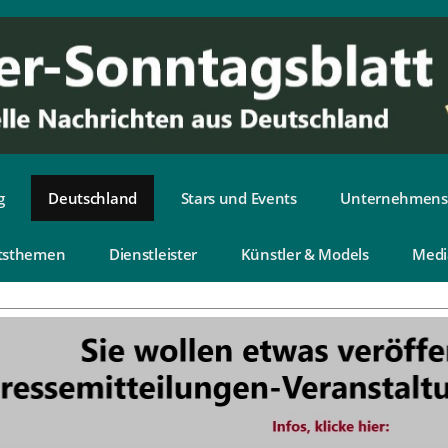
g
Deutschland
Stars und Events
Unternehmens
tsthemen
Dienstleister
Künstler & Models
Medi