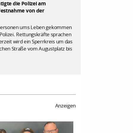
tigte die Polizei am
 Festnahme von der
wei Personen ums Leben gekommen
Polizei. Rettungskräfte sprachen
zeit wird ein Sperrkreis um das
schen Straße vom Augustplatz bis
Anzeigen