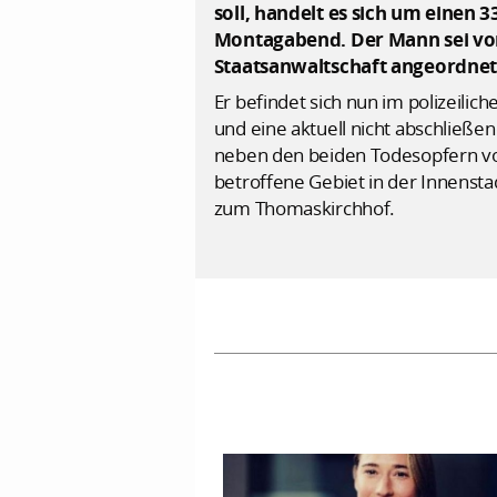
soll, handelt es sich um einen 
Montagabend. Der Mann sei von
Staatsanwaltschaft angeordne
Er befindet sich nun im polizeil
und eine aktuell nicht abschließe
neben den beiden Todesopfern von
betroffene Gebiet in der Innensta
zum Thomaskirchhof.