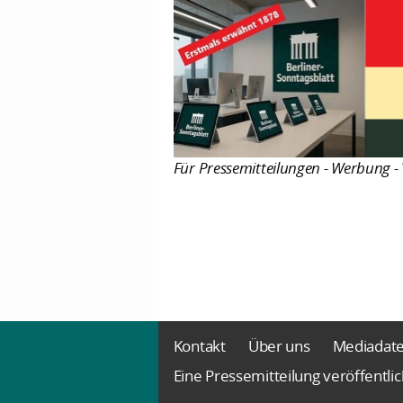
Für Pressemitteilungen - Werbung - 
Kontakt
Über uns
Mediadat
Eine Pressemitteilung veröffentli