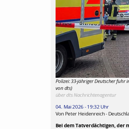
Polizei: 33-jähriger Deutscher fuhr
von dts)
über dts Nachrichtenagentur
04. Mai 2026 - 19:32 Uhr
Von Peter Heidenreich - Deutschl
Bei dem Tatverdächtigen, der m