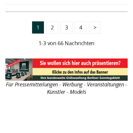
1
2
3
4
>
1-3 von 66 Nachrichten
Für Pressemitteilungen - Werbung - Veranstaltungen -
Künstler - Models