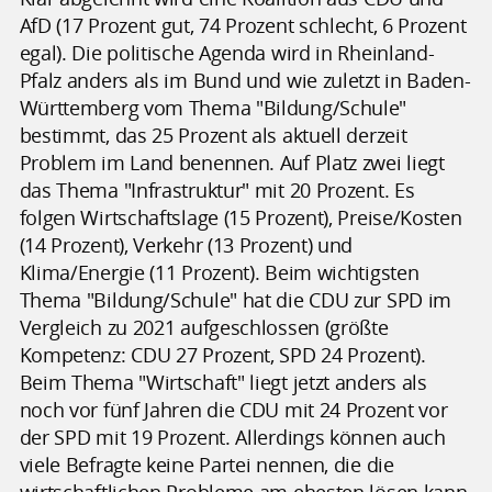
AfD (17 Prozent gut, 74 Prozent schlecht, 6 Prozent
egal). Die politische Agenda wird in Rheinland-
Pfalz anders als im Bund und wie zuletzt in Baden-
Württemberg vom Thema "Bildung/Schule"
bestimmt, das 25 Prozent als aktuell derzeit
Problem im Land benennen. Auf Platz zwei liegt
das Thema "Infrastruktur" mit 20 Prozent. Es
folgen Wirtschaftslage (15 Prozent), Preise/Kosten
(14 Prozent), Verkehr (13 Prozent) und
Klima/Energie (11 Prozent). Beim wichtigsten
Thema "Bildung/Schule" hat die CDU zur SPD im
Vergleich zu 2021 aufgeschlossen (größte
Kompetenz: CDU 27 Prozent, SPD 24 Prozent).
Beim Thema "Wirtschaft" liegt jetzt anders als
noch vor fünf Jahren die CDU mit 24 Prozent vor
der SPD mit 19 Prozent. Allerdings können auch
viele Befragte keine Partei nennen, die die
wirtschaftlichen Probleme am ehesten lösen kann.