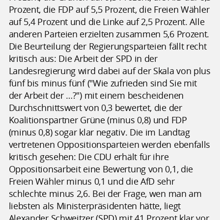
Prozent, die FDP auf 5,5 Prozent, die Freien Wähler
auf 5,4 Prozent und die Linke auf 2,5 Prozent. Alle
anderen Parteien erzielten zusammen 5,6 Prozent.
Die Beurteilung der Regierungsparteien fällt recht
kritisch aus: Die Arbeit der SPD in der
Landesregierung wird dabei auf der Skala von plus
fünf bis minus fünf ("Wie zufrieden sind Sie mit
der Arbeit der …?") mit einem bescheidenen
Durchschnittswert von 0,3 bewertet, die der
Koalitionspartner Grüne (minus 0,8) und FDP
(minus 0,8) sogar klar negativ. Die im Landtag
vertretenen Oppositionsparteien werden ebenfalls
kritisch gesehen: Die CDU erhält für ihre
Oppositionsarbeit eine Bewertung von 0,1, die
Freien Wähler minus 0,1 und die AfD sehr
schlechte minus 2,6. Bei der Frage, wen man am
liebsten als Ministerpräsidenten hätte, liegt
Alexander Schweitzer (SPD) mit 41 Prozent klar vor