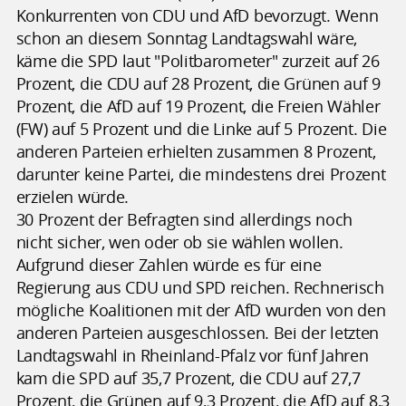
Konkurrenten von CDU und AfD bevorzugt. Wenn
schon an diesem Sonntag Landtagswahl wäre,
käme die SPD laut "Politbarometer" zurzeit auf 26
Prozent, die CDU auf 28 Prozent, die Grünen auf 9
Prozent, die AfD auf 19 Prozent, die Freien Wähler
(FW) auf 5 Prozent und die Linke auf 5 Prozent. Die
anderen Parteien erhielten zusammen 8 Prozent,
darunter keine Partei, die mindestens drei Prozent
erzielen würde.
30 Prozent der Befragten sind allerdings noch
nicht sicher, wen oder ob sie wählen wollen.
Aufgrund dieser Zahlen würde es für eine
Regierung aus CDU und SPD reichen. Rechnerisch
mögliche Koalitionen mit der AfD wurden von den
anderen Parteien ausgeschlossen. Bei der letzten
Landtagswahl in Rheinland-Pfalz vor fünf Jahren
kam die SPD auf 35,7 Prozent, die CDU auf 27,7
Prozent, die Grünen auf 9,3 Prozent, die AfD auf 8,3