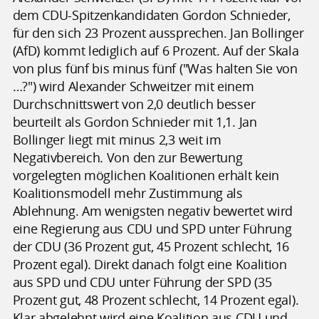
dem CDU-Spitzenkandidaten Gordon Schnieder,
für den sich 23 Prozent aussprechen. Jan Bollinger
(AfD) kommt lediglich auf 6 Prozent. Auf der Skala
von plus fünf bis minus fünf ("Was halten Sie von
…?") wird Alexander Schweitzer mit einem
Durchschnittswert von 2,0 deutlich besser
beurteilt als Gordon Schnieder mit 1,1. Jan
Bollinger liegt mit minus 2,3 weit im
Negativbereich. Von den zur Bewertung
vorgelegten möglichen Koalitionen erhält kein
Koalitionsmodell mehr Zustimmung als
Ablehnung. Am wenigsten negativ bewertet wird
eine Regierung aus CDU und SPD unter Führung
der CDU (36 Prozent gut, 45 Prozent schlecht, 16
Prozent egal). Direkt danach folgt eine Koalition
aus SPD und CDU unter Führung der SPD (35
Prozent gut, 48 Prozent schlecht, 14 Prozent egal).
Klar abgelehnt wird eine Koalition aus CDU und