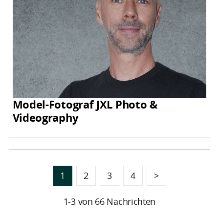
Model-Fotograf JXL Photo &
Videography
1
2
3
4
>
1-3 von 66 Nachrichten