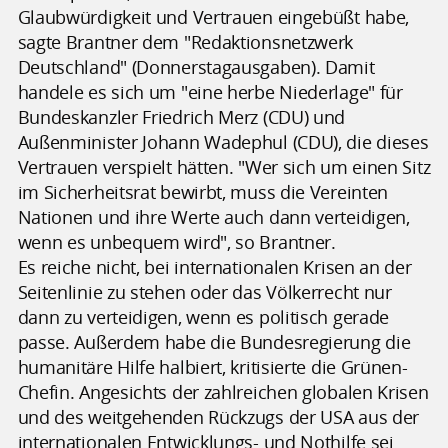
Glaubwürdigkeit und Vertrauen eingebüßt habe,
sagte Brantner dem "Redaktionsnetzwerk
Deutschland" (Donnerstagausgaben). Damit
handele es sich um "eine herbe Niederlage" für
Bundeskanzler Friedrich Merz (CDU) und
Außenminister Johann Wadephul (CDU), die dieses
Vertrauen verspielt hätten. "Wer sich um einen Sitz
im Sicherheitsrat bewirbt, muss die Vereinten
Nationen und ihre Werte auch dann verteidigen,
wenn es unbequem wird", so Brantner.
Es reiche nicht, bei internationalen Krisen an der
Seitenlinie zu stehen oder das Völkerrecht nur
dann zu verteidigen, wenn es politisch gerade
passe. Außerdem habe die Bundesregierung die
humanitäre Hilfe halbiert, kritisierte die Grünen-
Chefin. Angesichts der zahlreichen globalen Krisen
und des weitgehenden Rückzugs der USA aus der
internationalen Entwicklungs- und Nothilfe sei