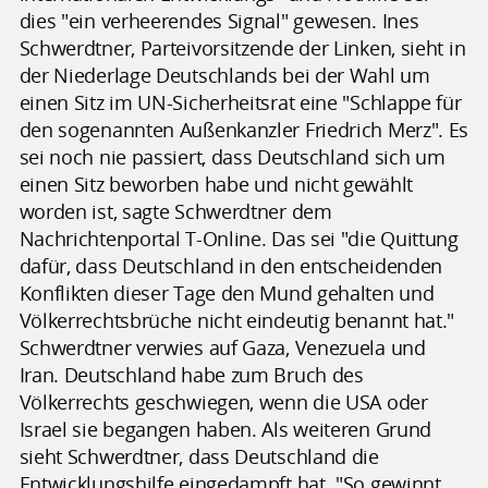
dies "ein verheerendes Signal" gewesen. Ines
Schwerdtner, Parteivorsitzende der Linken, sieht in
der Niederlage Deutschlands bei der Wahl um
einen Sitz im UN-Sicherheitsrat eine "Schlappe für
den sogenannten Außenkanzler Friedrich Merz". Es
sei noch nie passiert, dass Deutschland sich um
einen Sitz beworben habe und nicht gewählt
worden ist, sagte Schwerdtner dem
Nachrichtenportal T-Online. Das sei "die Quittung
dafür, dass Deutschland in den entscheidenden
Konflikten dieser Tage den Mund gehalten und
Völkerrechtsbrüche nicht eindeutig benannt hat."
Schwerdtner verwies auf Gaza, Venezuela und
Iran. Deutschland habe zum Bruch des
Völkerrechts geschwiegen, wenn die USA oder
Israel sie begangen haben. Als weiteren Grund
sieht Schwerdtner, dass Deutschland die
Entwicklungshilfe eingedampft hat. "So gewinnt