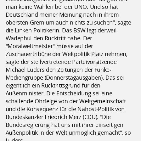
man keine Wahlen bei der UNO. Und so hat
Deutschland meiner Meinung nach in ihrem
obersten Gremium auch nichts zu suchen", sagte
die Linken-Politikerin. Das BSW legt derweil
Wadephul den Rücktritt nahe. Der
"Moralweltmeister" müsse auf der
Zuschauertribüne der Weltpolitik Platz nehmen,
sagte der stellvertretende Parteivorsitzende
Michael Lüders den Zeitungen der Funke-
Mediengruppe (Donnerstagausgaben). Das sei
eigentlich ein Rücktrittsgrund für den
Außenminister. Die Entscheidung sei eine
schallende Ohrfeige von der Weltgemeinschaft
und die Konsequenz für die Nahost-Politik von
Bundeskanzler Friedrich Merz (CDU). "Die
Bundesregierung hat uns mit ihrer einseitigen
Außenpolitik in der Welt unmöglich gemacht", so
Lüders.