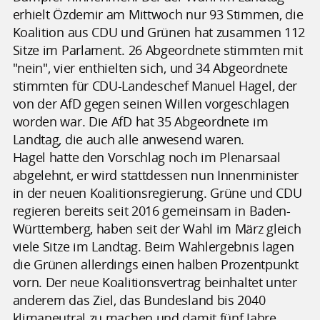
erhielt Özdemir am Mittwoch nur 93 Stimmen, die
Koalition aus CDU und Grünen hat zusammen 112
Sitze im Parlament. 26 Abgeordnete stimmten mit
"nein", vier enthielten sich, und 34 Abgeordnete
stimmten für CDU-Landeschef Manuel Hagel, der
von der AfD gegen seinen Willen vorgeschlagen
worden war. Die AfD hat 35 Abgeordnete im
Landtag, die auch alle anwesend waren.
Hagel hatte den Vorschlag noch im Plenarsaal
abgelehnt, er wird stattdessen nun Innenminister
in der neuen Koalitionsregierung. Grüne und CDU
regieren bereits seit 2016 gemeinsam in Baden-
Württemberg, haben seit der Wahl im März gleich
viele Sitze im Landtag. Beim Wahlergebnis lagen
die Grünen allerdings einen halben Prozentpunkt
vorn. Der neue Koalitionsvertrag beinhaltet unter
anderem das Ziel, das Bundesland bis 2040
klimaneutral zu machen und damit fünf Jahre