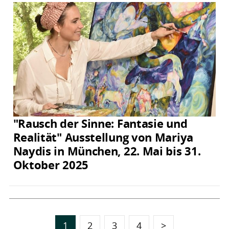
"Rausch der Sinne: Fantasie und
Realität" Ausstellung von Mariya
Naydis in München, 22. Mai bis 31.
Oktober 2025
1
2
3
4
>