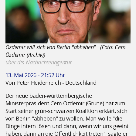
Özdemir will sich von Berlin "abheben" - (Foto: Cem
Özdemir (Archiv))
über dts Nachrichtenagentur
13. Mai 2026 - 21:52 Uhr
Von Peter Heidenreich - Deutschland
Der neue baden-württembergische
Ministerpräsident Cem Özdemir (Grüne) hat zum
Start seiner grün-schwarzen Koalition erklärt, sich
von Berlin "abheben" zu wollen. Man wolle "die
Dinge intern lösen und dann, wenn wir uns geeint
haben, dann an die Öffentlichkeit treten", sagte er