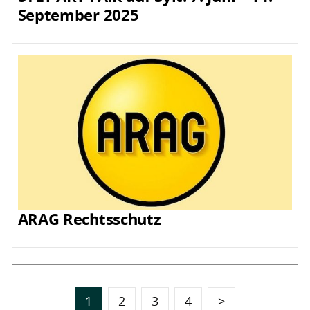
September 2025
ARAG Rechtsschutz
1
2
3
4
>