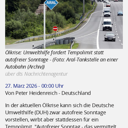
Ölkrise: Umwelthilfe fordert Tempolimit statt
autofreier Sonntage - (Foto: Aral-Tankstelle an einer
Autobahn (Archiv))
über dts Nachrichtenagentur
27. März 2026 - 00:00 Uhr
Von Peter Heidenreich - Deutschland
In der aktuellen Ölkrise kann sich die Deutsche
Umwelthilfe (DUH) zwar autofreie Sonntage
vorstellen, wirbt aber stattdessen für ein
Tempolimit. "Autofreier Sonntag - das vermittelt