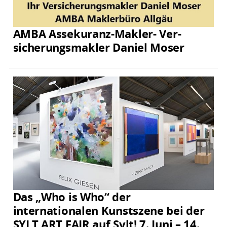
AMBA Assekuranz-Makler- Ver­
sicherungs­makler Daniel Moser
Das „Who is Who“ der
internationalen Kunstszene bei der
SYLT ART FAIR auf Sylt! 7. Juni – 14.