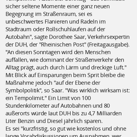
sicher seltene Momente einer ganz neuen
Begegnung im Straßenraum, sei es
unbeschwertes Flanieren und Radeln im
Stadtraum oder Rollschuhlaufen auf der
Autobahn", sagte Dorothee Saar, Verkehrsexpertin
der DUH, der "Rheinischen Post" (Freitagausgabe).
"An diesen Sonntagen wird den Menschen
auffallen, wie dominant der Straßenverkehr den
Alltag prägt, auch durch Lärm und dreckige Luft."
Mit Blick auf Einsparungen beim Sprit bleibe die
Maßnahme jedoch "auf der Ebene der
Symbolpolitik", so Saar. "Was wirklich wirksam ist:
ein Tempolimit." Ein Limit von 100
Stundenkilometer auf Autobahnen und 80
außerorts würde laut DUH bis zu 4,7 Milliarden
Liter Benzin und Diesel jährlich sparen.
Es sei "kurzfristig, so gut wie kostenlos und ohne
lange Vorabdiskussionen um Ausnahmen, wer