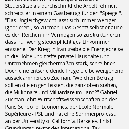
Steuersätze als durchschnittliche Arbeitnehmer,
schreibt er in einem Gastbeitrag für den "Spiegel".
"Das Ungleichgewicht lässt sich immer weniger
ignorieren", so Zucman. Das Gesetz selbst erlaube
es den Reichen, ihr Vermögen so zu strukturieren,
dass nur wenig steuerpflichtiges Einkommen
entstehe. Der Krieg in Iran treibe die Energiepreise
in die Höhe und treffe private Haushalte und
Unternehmen gleichermaßen stark, schreibt er.
Doch eine entscheidende Frage bleibe weitgehend
ausgeklammert, so Zucman. "Welchen Beitrag
sollten diejenigen leisten, die ganz oben stehen,
die Millionäre und Milliardäre im Land?" Gabriel
Zucman lehrt Wirtschaftswissenschaften an der
Paris School of Economics, der École Normale
Supérieure - PSL und hat eine Sommerprofessur
an der University of California, Berkeley. Er ist
Gründungsdirektor des International Tax