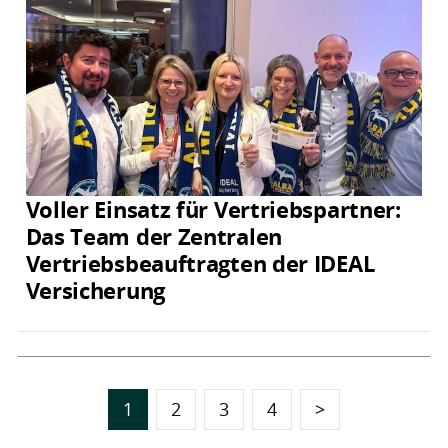
Voller Einsatz für Vertriebspartner:
Das Team der Zentralen
Vertriebsbeauftragten der IDEAL
Versicherung
1
2
3
4
>