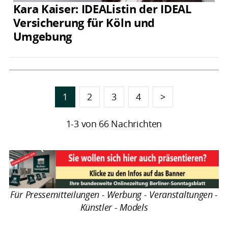
Kara Kaiser: IDEAListin der IDEAL
Versicherung für Köln und
Umgebung
1
2
3
4
>
1-3 von 66 Nachrichten
Für Pressemitteilungen - Werbung - Veranstaltungen -
Künstler - Models