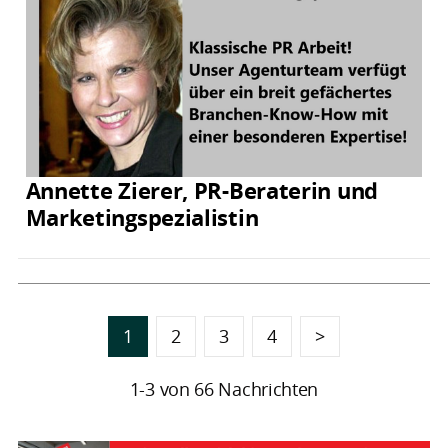
Annette Zierer, PR-Beraterin und
Marketingspezialistin
1
2
3
4
>
1-3 von 66 Nachrichten