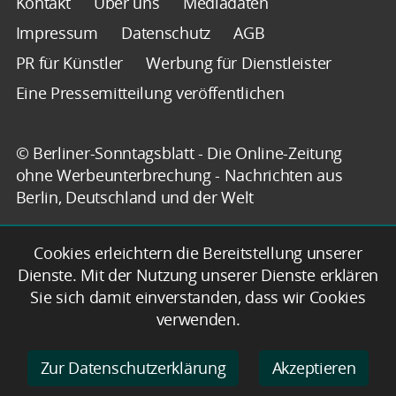
Kontakt
Über uns
Mediadaten
Impressum
Datenschutz
AGB
PR für Künstler
Werbung für Dienstleister
Eine Pressemitteilung veröffentlichen
© Berliner-Sonntagsblatt - Die Online-Zeitung
ohne Werbeunterbrechung - Nachrichten aus
Berlin, Deutschland und der Welt
Cookies erleichtern die Bereitstellung unserer
Dienste. Mit der Nutzung unserer Dienste erklären
Sie sich damit einverstanden, dass wir Cookies
verwenden.
Zur Datenschutzerklärung
Akzeptieren