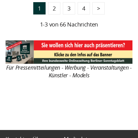
1
2
3
4
>
1-3 von 66 Nachrichten
Für Pressemitteilungen - Werbung - Veranstaltungen -
Künstler - Models