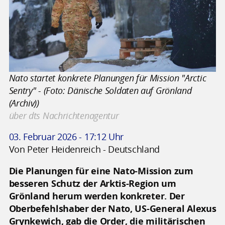
Nato startet konkrete Planungen für Mission "Arctic
Sentry" - (Foto: Dänische Soldaten auf Grönland
(Archiv))
über dts Nachrichtenagentur
03. Februar 2026 - 17:12 Uhr
Von Peter Heidenreich - Deutschland
Die Planungen für eine Nato-Mission zum
besseren Schutz der Arktis-Region um
Grönland herum werden konkreter. Der
Oberbefehlshaber der Nato, US-General Alexus
Grynkewich, gab die Order, die militärischen