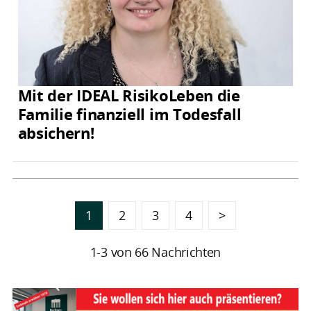
Mit der IDEAL RisikoLeben die
Familie finanziell im Todesfall
absichern!
1
2
3
4
>
1-3 von 66 Nachrichten