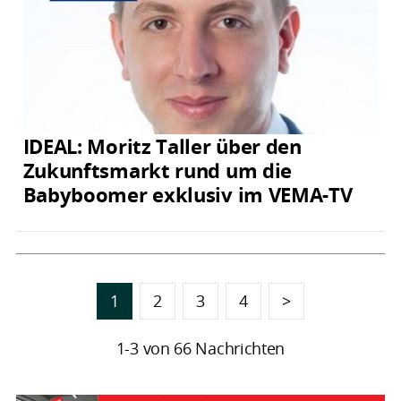
IDEAL: Moritz Taller über den
Zukunftsmarkt rund um die
Babyboomer exklusiv im VEMA-TV
1
2
3
4
>
1-3 von 66 Nachrichten