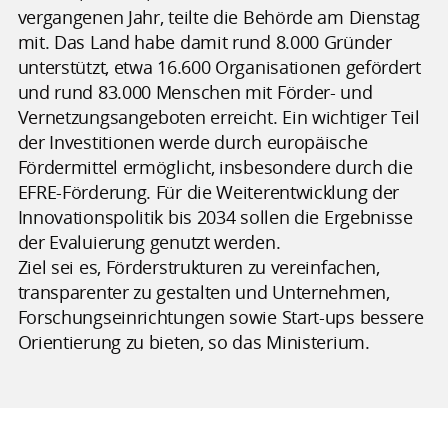
vergangenen Jahr, teilte die Behörde am Dienstag
mit. Das Land habe damit rund 8.000 Gründer
unterstützt, etwa 16.600 Organisationen gefördert
und rund 83.000 Menschen mit Förder- und
Vernetzungsangeboten erreicht. Ein wichtiger Teil
der Investitionen werde durch europäische
Fördermittel ermöglicht, insbesondere durch die
EFRE-Förderung. Für die Weiterentwicklung der
Innovationspolitik bis 2034 sollen die Ergebnisse
der Evaluierung genutzt werden.
Ziel sei es, Förderstrukturen zu vereinfachen,
transparenter zu gestalten und Unternehmen,
Forschungseinrichtungen sowie Start-ups bessere
Orientierung zu bieten, so das Ministerium.