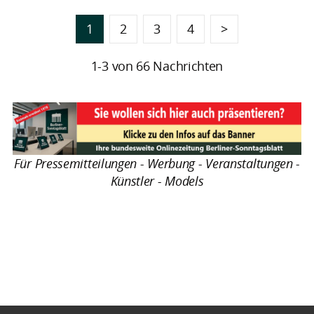
1
2
3
4
>
1-3 von 66 Nachrichten
Für Pressemitteilungen - Werbung - Veranstaltungen -
Künstler - Models