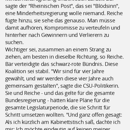
sagte der "Rheinischen Post", das sei "Blödsinn",
eine Minderheitsregierung wolle niemand. Reiche
fügte hinzu, sie sehe das genauso. Man müsse
damit aufhören, Kompromisse zu verteufeln und
hinterher nach Gewinnern und Verlierern zu
suchen.
Wichtiger sei, zusammen an einem Strang zu
ziehen, am besten in dieselbe Richtung, so Reiche.
Bär verteidigte das schwarz-rote Bündnis. Diese
Koalition sei stabil. "Wir sind für vier Jahre
gewählt, und wir werden diese vier Jahre auch
gemeinsam gestalten", sagte die CSU-Politikerin.
Sie und Reiche - und das gelte für die gesamte
Bundesregierung - hätten klare Pläne für die
gesamte Legislaturperiode, die sie Schritt für
Schritt umsetzen wollten. "Und ganz offen gesagt:
Als ich kürzlich am Kabinettstisch saß, dachte ich
mir: Ich möchte eindeutig auf keinen meiner