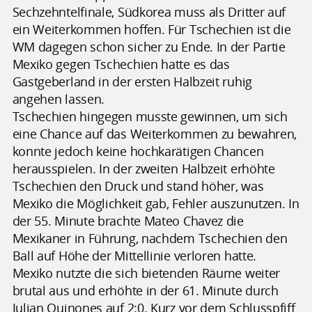
Sechzehntelfinale, Südkorea muss als Dritter auf
ein Weiterkommen hoffen. Für Tschechien ist die
WM dagegen schon sicher zu Ende. In der Partie
Mexiko gegen Tschechien hatte es das
Gastgeberland in der ersten Halbzeit ruhig
angehen lassen.
Tschechien hingegen musste gewinnen, um sich
eine Chance auf das Weiterkommen zu bewahren,
konnte jedoch keine hochkarätigen Chancen
herausspielen. In der zweiten Halbzeit erhöhte
Tschechien den Druck und stand höher, was
Mexiko die Möglichkeit gab, Fehler auszunutzen. In
der 55. Minute brachte Mateo Chavez die
Mexikaner in Führung, nachdem Tschechien den
Ball auf Höhe der Mittellinie verloren hatte.
Mexiko nutzte die sich bietenden Räume weiter
brutal aus und erhöhte in der 61. Minute durch
Julian Quinones auf 2:0. Kurz vor dem Schlusspfiff