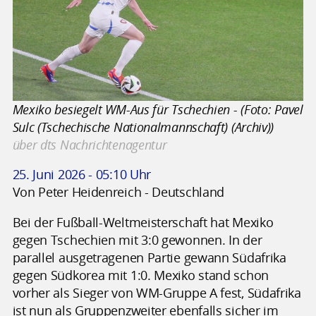
Mexiko besiegelt WM-Aus für Tschechien - (Foto: Pavel
Sulc (Tschechische Nationalmannschaft) (Archiv))
über dts Nachrichtenagentur
25. Juni 2026 - 05:10 Uhr
Von Peter Heidenreich - Deutschland
Bei der Fußball-Weltmeisterschaft hat Mexiko
gegen Tschechien mit 3:0 gewonnen. In der
parallel ausgetragenen Partie gewann Südafrika
gegen Südkorea mit 1:0. Mexiko stand schon
vorher als Sieger von WM-Gruppe A fest, Südafrika
ist nun als Gruppenzweiter ebenfalls sicher im