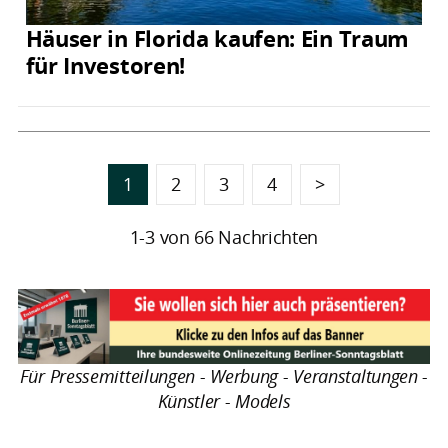
Häuser in Florida kaufen: Ein Traum
für Investoren!
1
2
3
4
>
1-3 von 66 Nachrichten
Für Pressemitteilungen - Werbung - Veranstaltungen -
Künstler - Models