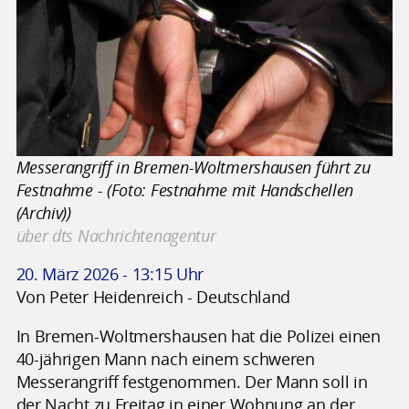
Messerangriff in Bremen-Woltmershausen führt zu
Festnahme - (Foto: Festnahme mit Handschellen
(Archiv))
über dts Nachrichtenagentur
20. März 2026 - 13:15 Uhr
Von Peter Heidenreich - Deutschland
In Bremen-Woltmershausen hat die Polizei einen
40-jährigen Mann nach einem schweren
Messerangriff festgenommen. Der Mann soll in
der Nacht zu Freitag in einer Wohnung an der