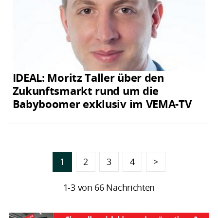
IDEAL: Moritz Taller über den
Zukunftsmarkt rund um die
Babyboomer exklusiv im VEMA-TV
1
2
3
4
>
1-3 von 66 Nachrichten