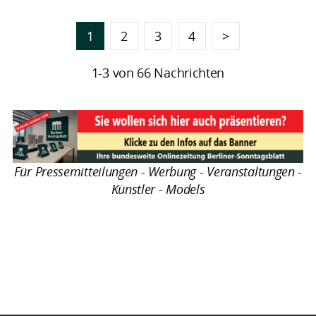
1
2
3
4
>
1-3 von 66 Nachrichten
Für Pressemitteilungen - Werbung - Veranstaltungen -
Künstler - Models