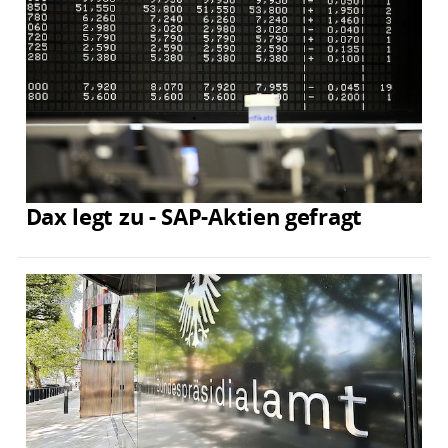
Dax legt zu - SAP-Aktien gefragt