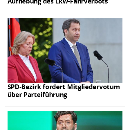
Aufhebung des Lkw-Fahrverbots
SPD-Bezirk fordert Mitgliedervotum
über Parteiführung