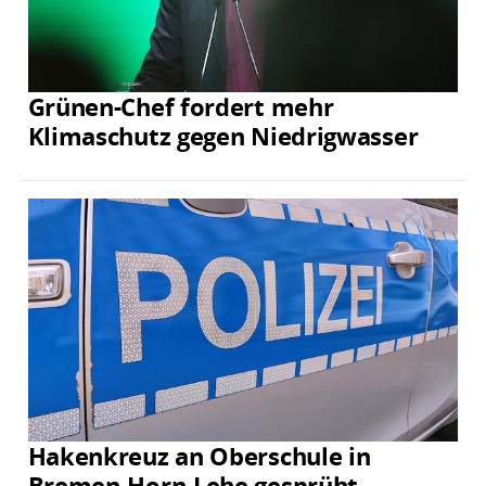
Grünen-Chef fordert mehr
Klimaschutz gegen Niedrigwasser
Hakenkreuz an Oberschule in
Bremen-Horn-Lehe gesprüht