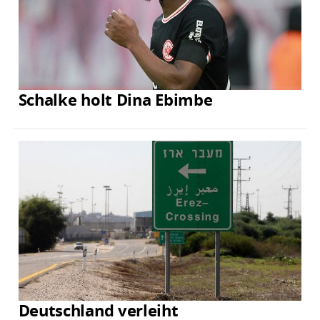
Schalke holt Dina Ebimbe
Deutschland verleiht