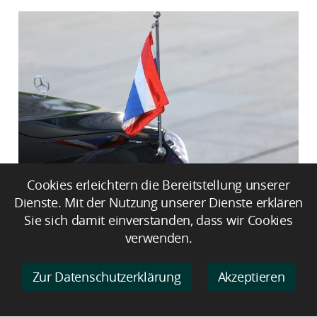
Mindestens sieben Tote bei
Cookies erleichtern die Bereitstellung unserer
Schießerei an Schule nahe Bangkok
Dienste. Mit der Nutzung unserer Dienste erklären
Sie sich damit einverstanden, dass wir Cookies
verwenden.
Zur Datenschutzerklärung
Akzeptieren