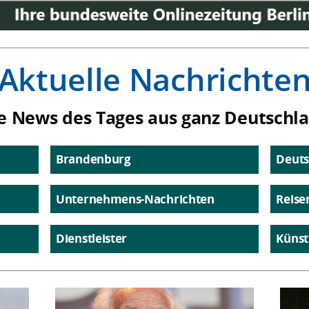
Aktuelle Nachrichte
e News des Tages aus ganz Deutschl
Brandenburg
Deuts
Unternehmens-Nachrichten
Reise
Dienstleister
Künst