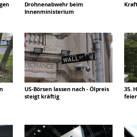
ngen
Drohnenabwehr beim
Kraf
Innenministerium
en
US-Börsen lassen nach - Ölpreis
35. 
steigt kräftig
feier