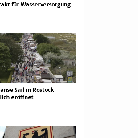
takt für Wasserversorgung
Hanse Sail in Rostock
lich eröffnet.