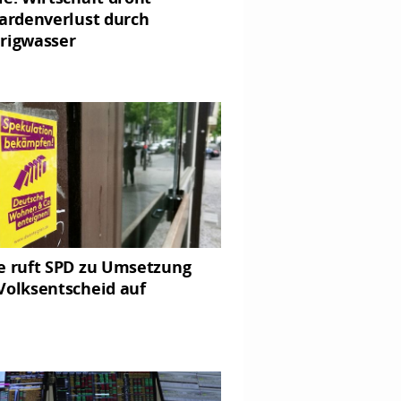
iardenverlust durch
rigwasser
e ruft SPD zu Umsetzung
Volksentscheid auf