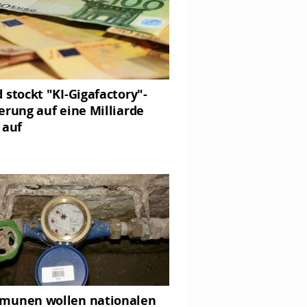
 stockt "KI-Gigafactory"-
erung auf eine Milliarde
 auf
unen wollen nationalen