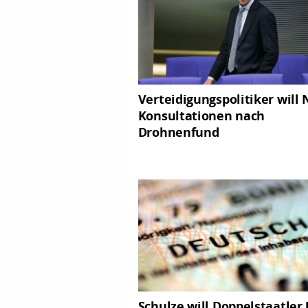
Verteidigungspolitiker will 
Konsultationen nach
Drohnenfund
Schulze will Doppelstaatler 