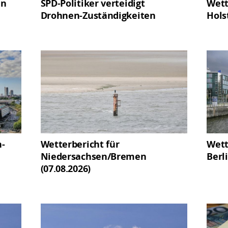
in
SPD-Politiker verteidigt
Wett
Drohnen-Zuständigkeiten
Hols
n-
Wetterbericht für
Wett
Niedersachsen/Bremen
Berl
(07.08.2026)