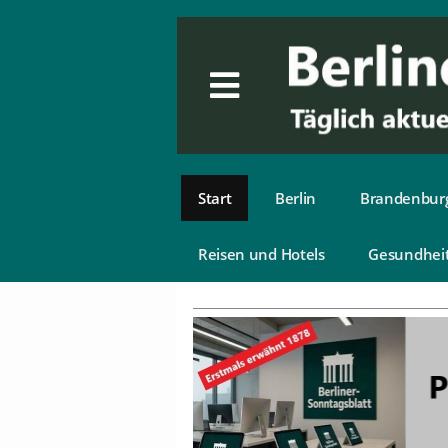
Start
Berlin
Brandenbur
Reisen und Hotels
Gesundhei