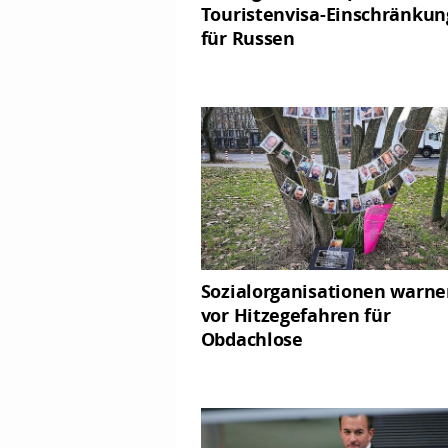
Touristenvisa-Einschränku
für Russen
Sozialorganisationen warn
vor Hitzegefahren für
Obdachlose