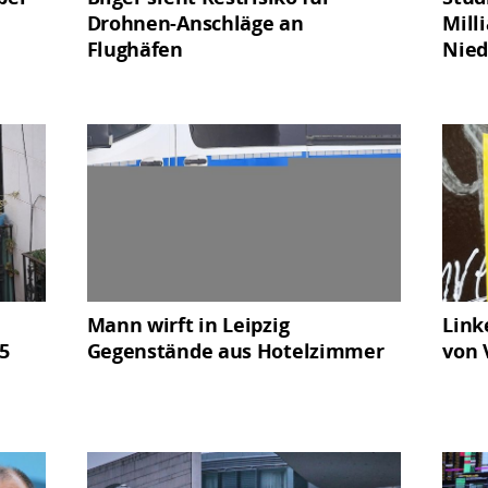
Drohnen-Anschläge an
Mill
Flughäfen
Nied
Mann wirft in Leipzig
Link
5
Gegenstände aus Hotelzimmer
von 