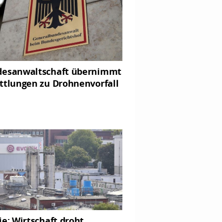
esanwaltschaft übernimmt
ttlungen zu Drohnenvorfall
ie: Wirtschaft droht