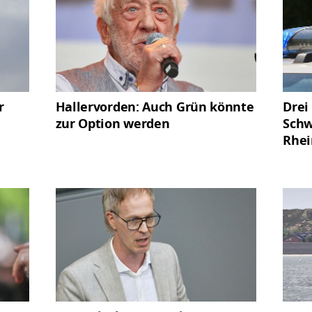
r
Hallervorden: Auch Grün könnte
Drei
zur Option werden
Schw
Rhei