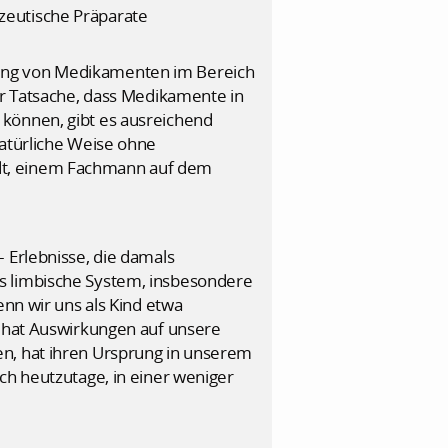
zeutische Präparate
dung von Medikamenten im Bereich
er Tatsache, dass Medikamente in
 können, gibt es ausreichend
natürliche Weise ohne
dt, einem Fachmann auf dem
 Erlebnisse, die damals
s limbische System, insbesondere
enn wir uns als Kind etwa
s hat Auswirkungen auf unsere
en, hat ihren Ursprung in unserem
ch heutzutage, in einer weniger