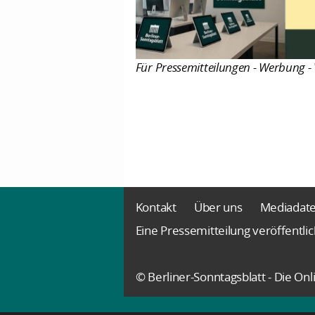
Für Pressemitteilungen - Werbung - 
Kontakt
Über uns
Mediadat
Eine Pressemitteilung veröffentli
© Berliner-Sonntagsblatt - Die O