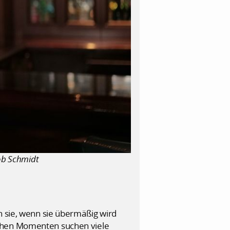
kob Schmidt
n sie, wenn sie übermäßig wird
lchen Momenten suchen viele