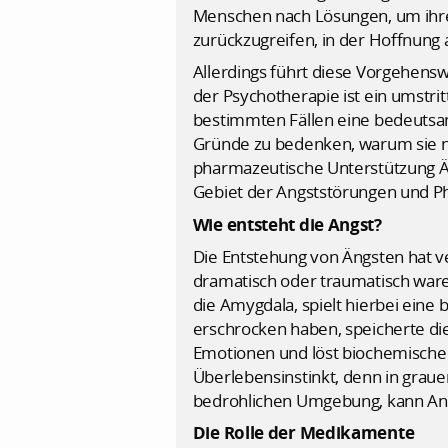
Menschen nach Lösungen, um ihre 
zurückzugreifen, in der Hoffnung 
Allerdings führt diese Vorgehen
der Psychotherapie ist ein umstri
bestimmten Fällen eine bedeutsam
Gründe zu bedenken, warum sie nic
pharmazeutische Unterstützung Ä
Gebiet der Angststörungen und Ph
Wie entsteht die Angst?
Die Entstehung von Ängsten hat ve
dramatisch oder traumatisch ware
die Amygdala, spielt hierbei eine 
erschrocken haben, speicherte die
Emotionen und löst biochemische 
Überlebensinstinkt, denn in graue
bedrohlichen Umgebung, kann Ang
Die Rolle der Medikamente