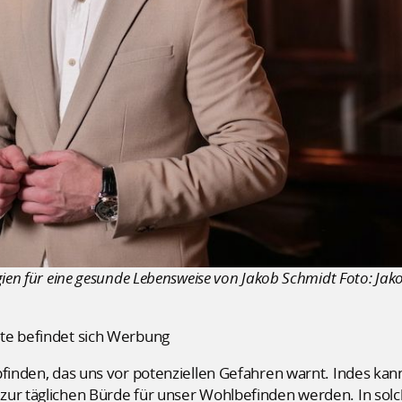
gien für eine gesunde Lebensweise von Jakob Schmidt Foto: Ja
te befindet sich Werbung
pfinden, das uns vor potenziellen Gefahren warnt. Indes kan
zur täglichen Bürde für unser Wohlbefinden werden. In so