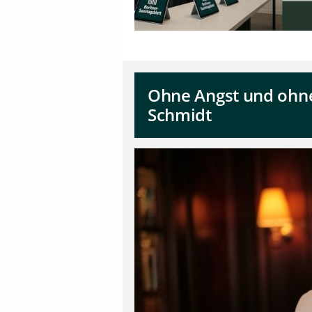
Ohne Angst und ohne 
Schmidt