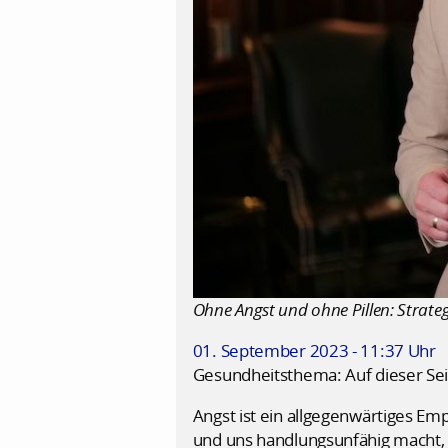
Ohne Angst und ohne Pillen: Strate
01. September 2023 - 11:37 Uhr
Gesundheitsthema: Auf dieser Sei
Angst ist ein allgegenwärtiges Em
und uns handlungsunfähig macht, 