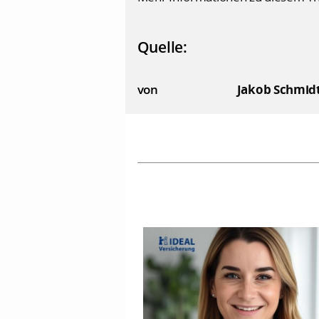
Quelle:
von
Jakob Schmid