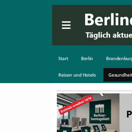
Start
Berlin
Brandenbur
Reisen und Hotels
Gesundhei