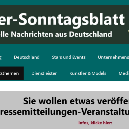
g
Deutschland
Stars und Events
Unternehmens
tsthemen
Dienstleister
Künstler & Models
Medi