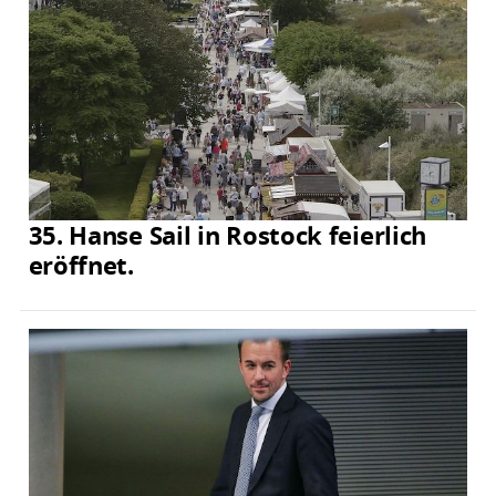
35. Hanse Sail in Rostock feierlich
eröffnet.