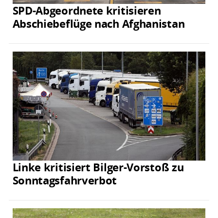
SPD-Abgeordnete kritisieren
Abschiebeflüge nach Afghanistan
Linke kritisiert Bilger-Vorstoß zu
Sonntagsfahrverbot