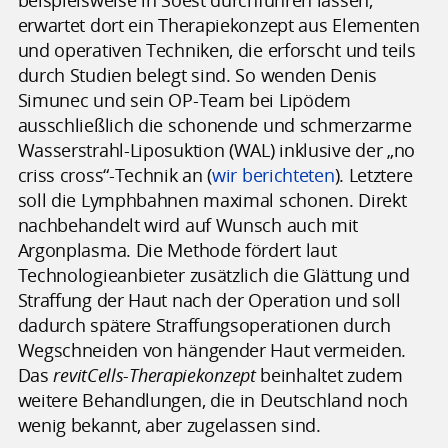
beispielsweise in Soest durchführen lassen,
erwartet dort ein Therapiekonzept aus Elementen
und operativen Techniken, die erforscht und teils
durch Studien belegt sind. So wenden Denis
Simunec und sein OP-Team bei Lipödem
ausschließlich die schonende und schmerzarme
Wasserstrahl-Liposuktion (WAL) inklusive der „no
criss cross“-Technik an (
wir berichteten
). Letztere
soll die Lymphbahnen maximal schonen. Direkt
nachbehandelt wird auf Wunsch auch mit
Argonplasma. Die Methode fördert laut
Technologieanbieter zusätzlich die Glättung und
Straffung der Haut nach der Operation und soll
dadurch spätere Straffungsoperationen durch
Wegschneiden von hängender Haut vermeiden.
Das
revitCells-Therapiekonzept
beinhaltet zudem
weitere Behandlungen, die in Deutschland noch
wenig bekannt, aber zugelassen sind.