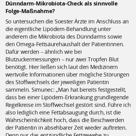
Dünndarm-Mikrobiota-Check als sinnvolle
Folge-Maßnahme?
So untersuchen die Soester Ärzte im Anschluss an
die eigentliche Lipödem-Behandlung unter
anderem die Mikrobiota des Dünndarms sowie
den Omega-Fettsäurehaushalt der Patientinnen.
Dafür werden – ähnlich wie bei
Blutzuckermessungen – nur zwei Tropfen Blut
benötigt. Hier ließen sich laut den Medizinern
wertvolle Informationen über mögliche Störungen
des Stoffwechsels der jeweiligen Patientin
sammeln. Simunec: „Man hat bereits festgestellt,
dass bei einer Lipödem-Erkrankung grundlegende
Regelkreise im Stoffwechsel gestört sind. Führe ich
also lediglich eine Fettabsaugung durch, ist die
Wahrscheinlichkeit hoch, dass die Beschwerden
der Patientin in absehbarer Zeit wieder auftreten.
Denn nur das entzündliche Fettgewebe zu