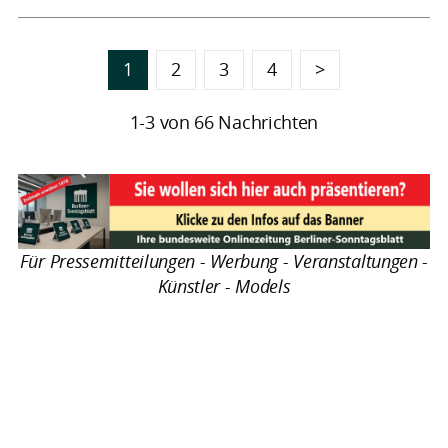
1
2
3
4
>
1-3 von 66 Nachrichten
Für Pressemitteilungen - Werbung - Veranstaltungen -
Künstler - Models