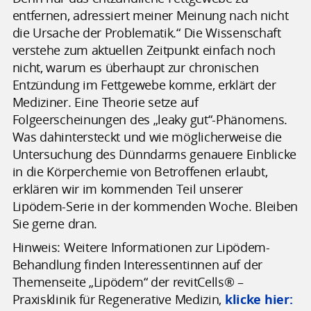
entfernen, adressiert meiner Meinung nach nicht
die Ursache der Problematik.“ Die Wissenschaft
verstehe zum aktuellen Zeitpunkt einfach noch
nicht, warum es überhaupt zur chronischen
Entzündung im Fettgewebe komme, erklärt der
Mediziner. Eine Theorie setze auf
Folgeerscheinungen des „leaky gut“-Phänomens.
Was dahintersteckt und wie möglicherweise die
Untersuchung des Dünndarms genauere Einblicke
in die Körperchemie von Betroffenen erlaubt,
erklären wir im kommenden Teil unserer
Lipödem-Serie in der kommenden Woche. Bleiben
Sie gerne dran.
Hinweis:
Weitere Informationen zur Lipödem-
Behandlung finden Interessentinnen auf der
Themenseite „Lipödem“ der revitCells® –
Praxisklinik für Regenerative Medizin,
klicke hier: