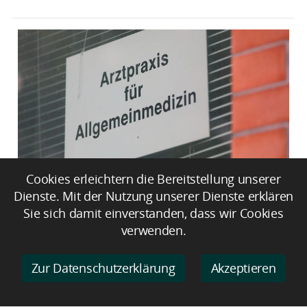
Cookies erleichtern die Bereitstellung unserer
28 Klagen wegen Landarztquote
Dienste. Mit der Nutzung unserer Dienste erklären
anhängig
Sie sich damit einverstanden, dass wir Cookies
verwenden.
Zur Datenschutzerklärung
Akzeptieren