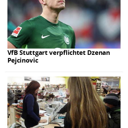
VfB Stuttgart verpflichtet Dzenan
Pejcinovic