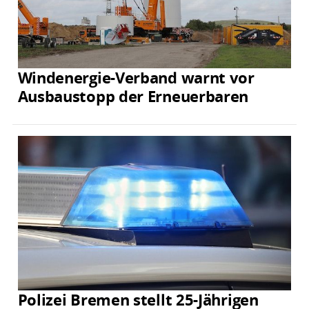
Windenergie-Verband warnt vor
Ausbaustopp der Erneuerbaren
Polizei Bremen stellt 25-Jährigen